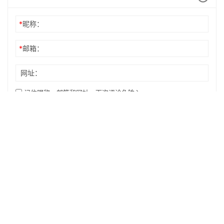
*
昵称：
*
邮箱：
网址：
记住昵称、邮箱和网址，下次评论免输入
提交
特来讯，致力于打造最全的特斯拉中文资讯平台。
微信小程序/公众号同名「特来讯」，添加小助手微信「teslaside2024」，加
入最温情的特斯拉车友互助群。
Copyright © 2024 深圳市咖驰科技有限公司 版权所有
粤ICP备2022143365
号