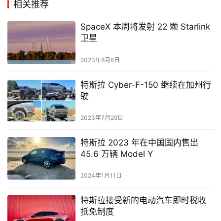
相关推荐
SpaceX 本周将发射 22 颗 Starlink
卫星
2023年8月6日
特斯拉 Cyber-F-150 继续在加州行
驶
2023年7月29日
特斯拉 2023 年在中国国内售出
45.6 万辆 Model Y
2024年1月11日
特斯拉接受新的电动汽车即时税收
抵免制度