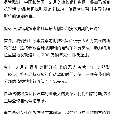
尽管欧洲、中国和美国 1-2 月的疲软销售数据，叠加马斯克
抗议活动/品牌担忧引发诸多忧虑，使得空头暂时主导着特
斯拉的短期叙事。
但这正是特斯拉未来几年最大创新和技术周期的开端： 
首先，我们预计今年夏季前将推出售价低于 3.5 万美元的新
款车型，这将释放全球被抑制的电动车消费需求，助力特斯
拉重回增长轨道并向 200 万辆年交付目标迈进。
今年 6 月在得州奥斯汀推出的无人监管全自动驾驶
（FSD）将开启特斯拉的自动驾驶时代，仅此一项在我们的
分部估值模型中就价值 1 万亿美元。
自动驾驶将是现代汽车行业最大的变革，我们相信特斯拉将
主导全球自动驾驶市场。
至于备受关注的政府效率部问题，尽管马斯克与特朗普的紧