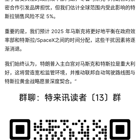
密合作引发品牌担忧，但我们估计全球范围内受此影响的特
斯拉销售风险不足 5%。
重要的是，我们预计 2025 年马斯克将更好地平衡在政府效
率部和特斯拉/SpaceX之间的时间分配，这些干扰因素将逐
渐消退。
我们始终认为，特朗普入主白宫对马斯克和特斯拉是重大利
好，这将营造宽松监管环境，并推动联邦自动驾驶路线图与
特斯拉黄金战略愿景深度契合。”