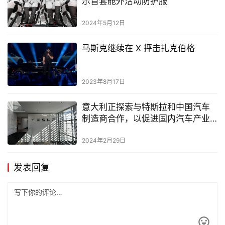
示首套舱外活动防护服
2024年5月12日
马斯克继续在 X 抨击扎克伯格
2023年8月17日
意大利正探索与特斯拉和中国汽车
制造商合作，以促进国内汽车产业
发展
2024年2月29日
发表回复