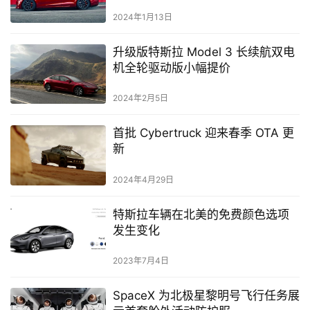
2024年1月13日
升级版特斯拉 Model 3 长续航双电
机全轮驱动版小幅提价
2024年2月5日
首批 Cybertruck 迎来春季 OTA 更
新
2024年4月29日
特斯拉车辆在北美的免费颜色选项
发生变化
2023年7月4日
SpaceX 为北极星黎明号飞行任务展