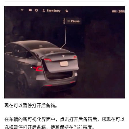
新款 Model 3 更新了自动换挡的用户界面。
自动换挡用户界面经过更新后更加紧凑，不再占据整个屏幕
左侧。
现在，它的上方为档位指示器留出了空间，而且不会一直向
下，以便容纳更大的媒体播放器。
充电显示