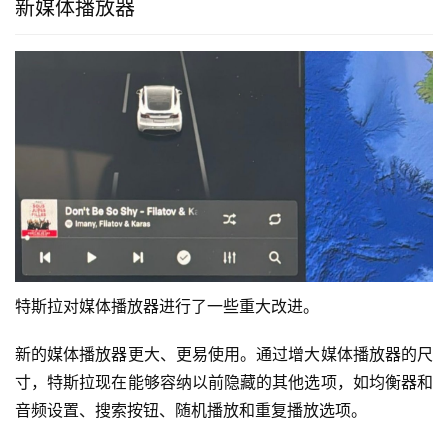
哨兵模式视频
哨兵模式持续改进。
检测到“哨兵模式”事件时，现在会在 USB 驱动器上创建一
个名为 event.mp4 的一分钟事件视频文件。