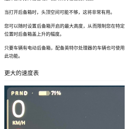
充电显示现在位于左侧。
在车辆充电时，屏幕将显示有关车辆充电状态的其他信息。
其中包括充电限制、当前功率、总能量、相数以及当前安培
数和电压。
左侧还有一个新的动画，驾驶时新的电量表会出现在这里。
这条垂直线模仿了特斯拉壁式连接器上的垂直绿灯，在车辆
充电时上下滚动。
暂停打开后备箱