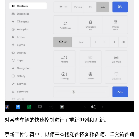
踏板和转向菜单有了一些更新。
踏板和转向菜单现在称为“动态”，可让您设置加速和再生级
别、停止模式等。
转向模式已更名为“转向重量”，可供选择的选项也由之前的
“舒适”、“标准”和“运动”变为“轻”、“标准”和“重”。功能保持
不变。
快速控制更新