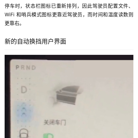
特斯拉对媒体播放器进行了一些重大改进。
新的媒体播放器更大、更易使用。通过增大媒体播放器的尺
寸，特斯拉现在能够容纳以前隐藏的其他选项，如均衡器和
音频设置、搜索按钮、随机播放和重复播放选项。
新的媒体播放器会在车辆停放、行驶或可视化全屏模式下出
现。
媒体播放器可以像以前一样最小化，但现在在可视化区域会
保留一小条，以防进入 Dock。
状态栏图标