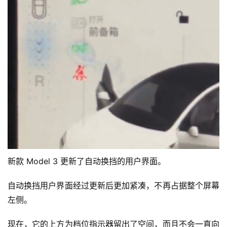
重新排列了状态栏图标。
停车时，状态栏图标已重新排列，因此驾驶员配置文件、
WiFi 和哨兵模式图标更靠近驾驶员，而时间和温度读数则
更靠右。
新的自动换挡用户界面