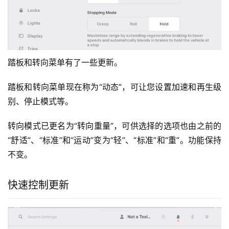
除流媒体和 Apple Podcasts 外，音频设置 > 选项下的“露
骨内容”设置现在也适用于 Apple Music。这对那些有小孩
的用户来说是一个很好的补充。
踏板和转向菜单更新