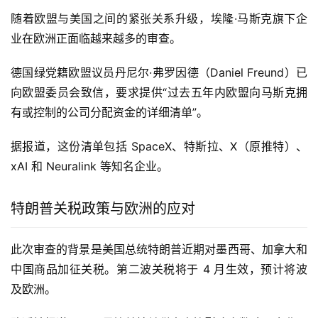
随着欧盟与美国之间的紧张关系升级，埃隆·马斯克旗下企
业在欧洲正面临越来越多的审查。
德国绿党籍欧盟议员丹尼尔·弗罗因德（Daniel Freund）已
向欧盟委员会致信，要求提供“过去五年内欧盟向马斯克拥
有或控制的公司分配资金的详细清单”。
据报道，这份清单包括 SpaceX、特斯拉、X（原推特）、
xAI 和 Neuralink 等知名企业。
特朗普关税政策与欧洲的应对
此次审查的背景是美国总统特朗普近期对墨西哥、加拿大和
中国商品加征关税。第二波关税将于 4 月生效，预计将波
及欧洲。