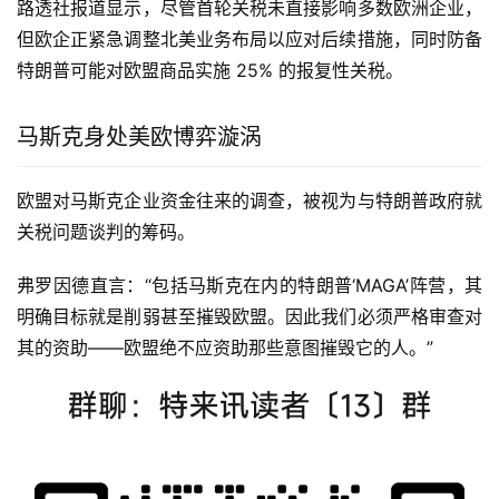
路透社报道显示，尽管首轮关税未直接影响多数欧洲企业，
但欧企正紧急调整北美业务布局以应对后续措施，同时防备
特朗普可能对欧盟商品实施 25% 的报复性关税。
马斯克身处美欧博弈漩涡
欧盟对马斯克企业资金往来的调查，被视为与特朗普政府就
关税问题谈判的筹码。
弗罗因德直言：“包括马斯克在内的特朗普‘MAGA’阵营，其
明确目标就是削弱甚至摧毁欧盟。因此我们必须严格审查对
其的资助——欧盟绝不应资助那些意图摧毁它的人。”