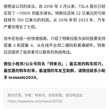
按照该公司的说法，自 2018 年 3 月以来，TSLA 股价已经
实现了 ~1100% 的股东增长。特斯拉还将 22 亿美元的亏损
扭转为 150 亿美元的利润。从 2018 年到 2023 年，汽车
产量也增长了七倍。
信中还包括一份快速指南，介绍了特斯拉股东如何投票支持
提案 3 和提案 4，从在线平台到二维码和普通邮件。特斯
拉还提供了投资者可以联系的热线电话。
微信小程序/公众号同名「特来讯」；最实用的购车技巧，
最优惠的购车利率，最温情的车友互助群，请微信联系小助
手 teslaside2024。
原创文章，作者：特来讯，如若转载，请注明出处：
https://teslaside.com/news/18722/