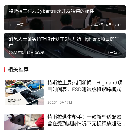
特斯拉正在为Cybertruck开发独特的配件
上一篇
2023年5月14日 07:12
消息人士证实特斯拉计划在6月开始Highland项目的生
产
2023年5月14日 09:25
下一篇
相关推荐
特斯拉上周热门新闻：Highland项
目时间表，FSD测试版和跟踪模式
的改进
2023年5月17日
特斯拉逃生帮手：一款新型适配器
旨在受到威胁情况下无损释放超级