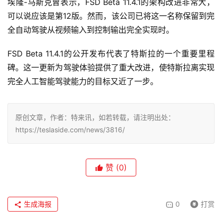
埃隆-马斯克曾表示，FSD Beta 11.4.1的架构改进非常大，
可以说应该是第12版。然而，该公司已将这一名称保留到完
全自动驾驶从视频输入到控制输出完全实现时。
FSD Beta 11.4.1的公开发布代表了特斯拉的一个重要里程
碑。这一更新为驾驶体验提供了重大改进，使特斯拉离实现
完全人工智能驾驶能力的目标又近了一步。
原创文章，作者：特来讯，如若转载，请注明出处：
https://teslaside.com/news/3816/
赞
(0)
生成海报
0
打赏