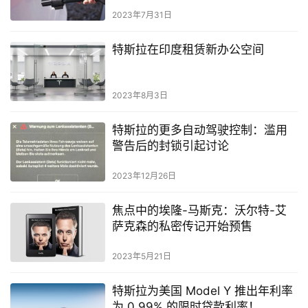
充电器电缆
2023年7月31日
特斯拉在印度租赁新办公空间
2023年8月3日
特斯拉的更多自动驾驶控制：滥用
警告后的封锁引起讨论
2023年12月26日
焦点中的埃隆-马斯克：沃尔特-艾
萨克森的私密传记开始预售
2023年5月21日
特斯拉为美国 Model Y 推出年利率
为 0.99% 的限时贷款利率！