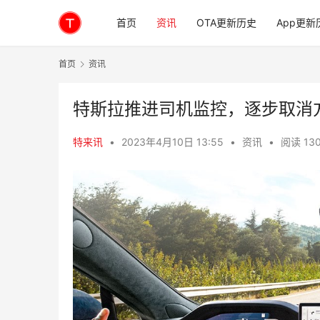
首页
资讯
OTA更新历史
App更新
首页
资讯
特斯拉推进司机监控，逐步取消方
特来讯
•
2023年4月10日 13:55
•
资讯
•
阅读 13