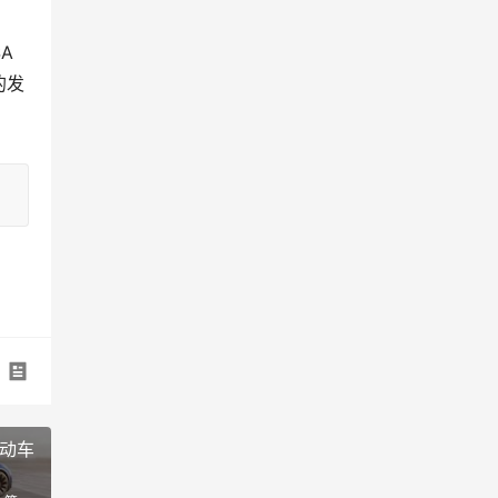
A
的发
驱动车