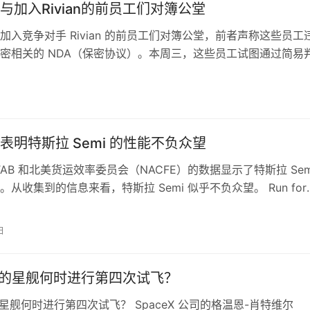
与加入Rivian的前员工们对簿公堂
加入竞争对手 Rivian 的前员工们对簿公堂，前者声称这些员工
密相关的 NDA（保密协议）。本周三，这些员工试图通过简易
然而，州法院法官暂时…
日
表明特斯拉 Semi 的性能不负众望
TAB 和北美货运效率委员会（NACFE）的数据显示了特斯拉 Sem
从收集到的信息来看，特斯拉 Semi 似乎不负众望。 Run for
的…
日
eX 的星舰何时进行第四次试飞？
 的星舰何时进行第四次试飞？ SpaceX 公司的格温恩-肖特维尔