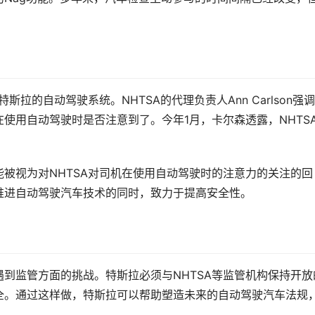
拉的自动驾驶系统。NHTSA的代理负责人Ann Carlson强
使用自动驾驶时是否注意到了。今年1月，卡尔森透露，NHTS
被视为对NHTSA对司机在使用自动驾驶时的注意力的关注的回
推进自动驾驶汽车技术的同时，致力于提高安全性。
到监管方面的挑战。特斯拉必须与NHTSA等监管机构保持开放
全。通过这样做，特斯拉可以帮助塑造未来的自动驾驶汽车法规