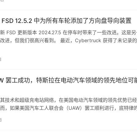
FSD 12.5.2 中为所有车轮添加了方向盘导向装置
 FSD 更新版本 2024.27.5 在停车时带来了一些改进。这是
进，但我们很高兴看到。 最近，Cyber​​truck 获得了未记录
开…
日
AW 罢工成功，特斯拉在电动汽车领域的领先地位可
其技术和超级充电站网络，在美国电动汽车领域的领先优势已经
而，如果美国汽车工人联合会（UAW）罢工顺利进行，底特律
会遭遇重大挫折，这种领先优势可能…
日