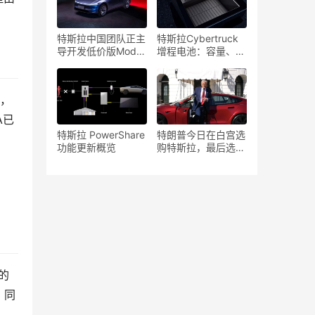
特斯拉中国团队正主
特斯拉Cybertruck
导开发低价版Model
增程电池：容量、续
Y，以应对激烈的市
航、价格与规格详解
场竞争
调，
A已
特斯拉 PowerShare
特朗普今日在白宫选
功能更新概览
购特斯拉，最后选了
什么车型？
的
，同