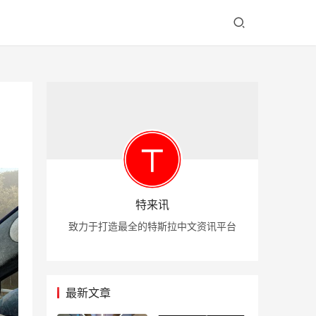
特来讯
致力于打造最全的特斯拉中文资讯平台
最新文章