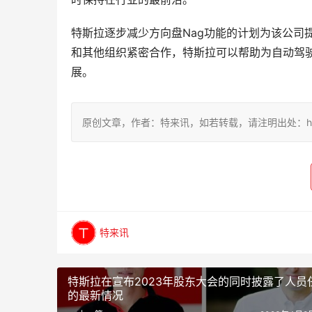
特斯拉逐步减少方向盘Nag功能的计划为该公司
和其他组织紧密合作，特斯拉可以帮助为自动驾
展。
原创文章，作者：特来讯，如若转载，请注明出处：https://te
特来讯
特斯拉在宣布2023年股东大会的同时披露了人员
的最新情况