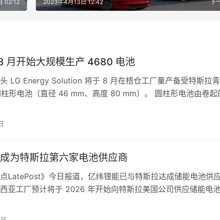
 02:12
2023年4月13日 12:42
下
 8 月开始大规模生产 4680 电池
 LG Energy Solution 将于 8 月在梧仓工厂量产备受特斯拉
 圆柱形电池（直径 46 mm、高度 80 mm）。 圆柱形电池由卷起
日
成为特斯拉第六家电池供应商
点LatePost》今日报道，亿纬锂能已与特斯拉达成储能电池供
西亚工厂预计将于 2026 年开始向特斯拉美国公司供应储能电
被要求确认时，这家…
6日