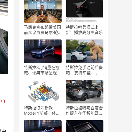
马斯克宣布起诉美国
特斯拉哨兵模式上
前众议员贾马尔·鲍
新：播放高分贝音乐
曼：“我受够了”
特斯拉3月销量在挪
特斯拉免手动前后备
威、瑞典市场呈现复
箱 – 支持车型、手机
一
苏迹象
及设置指南
og
特斯拉取消新款
特斯拉被曝与百度合
Model Y前部一体压
作提升在华智能驾驶
铸技术，改进后部压
系统表现
铸工艺
但由