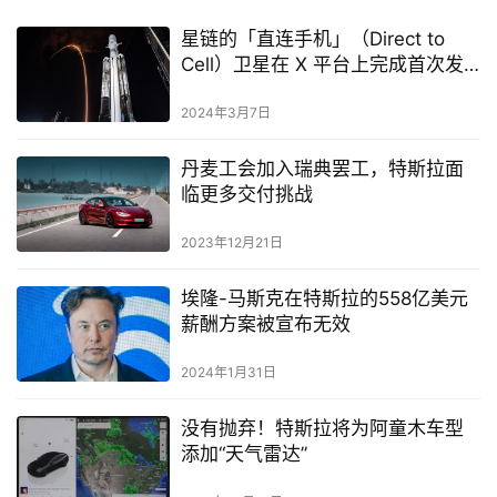
星链的「直连手机」（Direct to
Cell）卫星在 X 平台上完成首次发
布
2024年3月7日
丹麦工会加入瑞典罢工，特斯拉面
临更多交付挑战
2023年12月21日
埃隆-马斯克在特斯拉的558亿美元
薪酬方案被宣布无效
2024年1月31日
没有抛弃！特斯拉将为阿童木车型
添加“天气雷达”