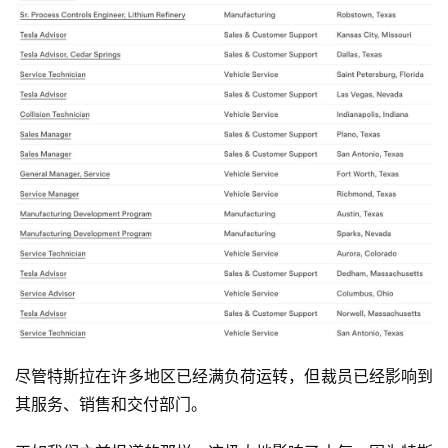
尽管特斯拉在许多地区已经满负荷运转，但裁员已经影响到
其服务、销售和交付部门。