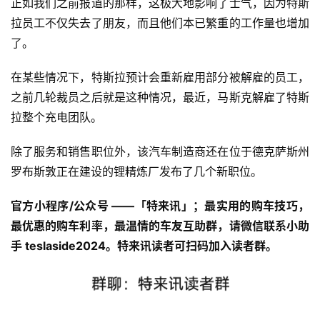
正如我们之前报道的那样，这极大地影响了士气，因为特斯
拉员工不仅失去了朋友，而且他们本已繁重的工作量也增加
了。
在某些情况下，特斯拉预计会重新雇用部分被解雇的员工，
之前几轮裁员之后就是这种情况，最近，马斯克解雇了特斯
拉整个充电团队。
除了服务和销售职位外，该汽车制造商还在位于德克萨斯州
罗布斯敦正在建设的锂精炼厂发布了几个新职位。
官方小程序/公众号 ——「特来讯」；最实用的购车技巧，
最优惠的购车利率，最温情的车友互助群，请微信联系小助
手 teslaside2024。特来讯读者可扫码加入读者群。