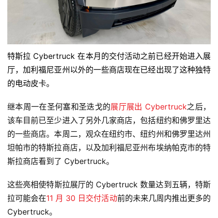
特斯拉 Cybertruck 在本月的交付活动之前已经开始进入展
厅，加利福尼亚州以外的一些商店现在已经出现了这种独特
的电动皮卡。
继本周一在圣何塞和圣迭戈的
展厅展出 Cybertruck
之后，
该车目前已至少进入了另外几家商店，包括纽约和佛罗里达
的一些商店。本周二，观众在纽约市、纽约州和佛罗里达州
坦帕市的特斯拉商店，以及加利福尼亚州布埃纳帕克市的特
斯拉商店看到了 Cybertruck。
这些亮相使特斯拉展厅的 Cybertruck 数量达到五辆，特斯
拉可能会在
11 月 30 日交付活动
前的未来几周内推出更多的
Cybertruck。