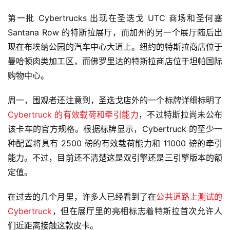
第一批 Cybertrucks 出现在圣迭戈 UTC 商场和圣何塞
Santana Row 的特斯拉展厅，而加州的另一个展厅随后出
现在布埃纳公园的汽车中心大道上。纽约的特斯拉商店位于
曼哈顿肉类加工区，而佛罗里达的特斯拉商店位于坦帕国际
购物中心。
周一，围观者还注意到，圣迭戈店外的一个标牌详细标明了
Cybertruck 的有效载荷和牵引能力
，不过特斯拉尚未公布
该卡车的官方规格。根据标牌显示，Cybertruck 的至少一
种配置将具有 2500 磅的有效载荷能力和 11000 磅的牵引
能力。不过，目前还不清楚这是双引擎还是三引擎版本的额
定值。
在过去的几个月里，许多人已经看到了在
公共道路上测试的
Cybertruck
，但在展厅里的亮相标志着特斯拉首次允许人
们近距离接触这款皮卡。