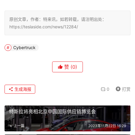
原创文章，作者：特来讯，如若转载，请注明出处：
https://teslaside.com/news/12284/
Cybertruck
赞
(0)
生成海报
0
打赏
特斯拉将亮相北京中国国际供应链博览会
上一篇
2023年11月22日 16:29