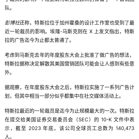
队。
彭博社
还称，特斯拉位于加州霍桑的设计工作室也受到了最
近一轮裁员的影响。埃隆-马斯克则在 X 上发文指出，特斯
拉的广告迄今为止都太普通了。
考虑到马斯克去年的年度股东大会上批准了做广告的想法，
特斯拉据称决定解散其美国营销团队可能会让人感到有些意
外。
据观察，在年度股东大会之后，特斯拉实施了一系列广告计
划，但其中相当一部分似乎都集中在社交媒体活动上。
特斯拉最近的一轮裁员是迄今为止规模最大的一次。特斯拉
在提交给美国证券交易委员会（SEC）的 10-K 文件中表
示，截至 2023 年底，该公司全球员工总数为 140,473
人。