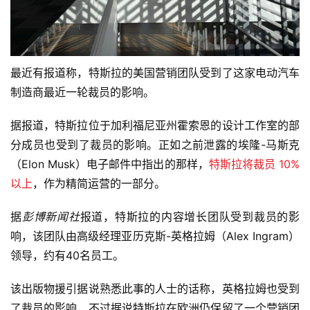
最近有报道称，特斯拉的美国营销团队受到了这家电动汽车
制造商最近一轮裁员的影响。
据报道，特斯拉位于加利福尼亚州霍索恩的设计工作室的部
分成员也受到了裁员的影响。正如之前泄露的埃隆-马斯克
（Elon Musk）电子邮件中指出的那样，
特斯拉将裁员 10%
以上
，作为精简运营的一部分。
据
彭博新闻社
报道，特斯拉的内容增长团队受到裁员的影
响，该团队由高级经理亚历克斯-英格拉姆（Alex Ingram）
领导，约有40名员工。
该出版物援引据说熟悉此事的人士的话称，英格拉姆也受到
了裁员的影响，不过据说特斯拉在欧洲仍保留了一个营销团