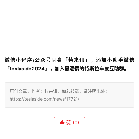
微信小程序/公众号同名「特来讯」，添加小助手微信
「teslaside2024」，加入最温情的特斯拉车友互助群。
原创文章，作者：特来讯，如若转载，请注明出处：
https://teslaside.com/news/17721/
赞
(0)