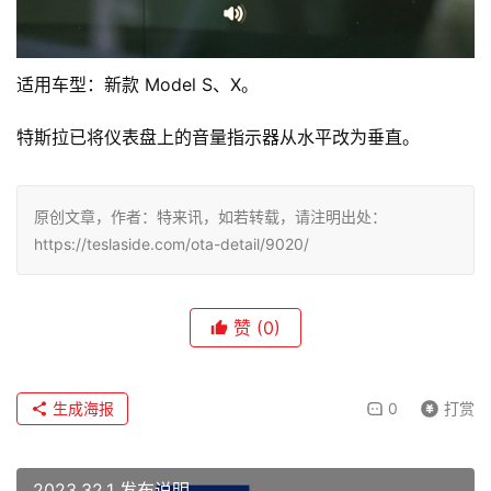
适用车型：新款 Model S、X。
特斯拉已将仪表盘上的音量指示器从水平改为垂直。
原创文章，作者：特来讯，如若转载，请注明出处：
https://teslaside.com/ota-detail/9020/
赞
(0)
生成海报
0
打赏
2023.32.1 发布说明