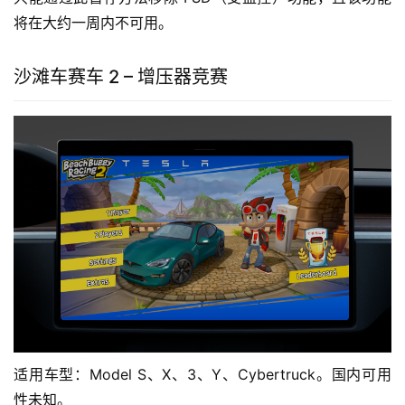
将在大约一周内不可用。
沙滩车赛车 2 – 增压器竞赛
适用车型：Model S、X、3、Y、Cybertruck。国内可用
性未知。