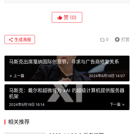
赞
(0)
生成海报
0
打赏
马斯克出席戛纳国际创意节，寻求与广告商修复关系
上一篇
2024年6月19日 14:07
马斯克：戴尔和超微将为 xAI 的超级计算机提供服务器
机架
2024年6月19日 16:14
下一篇
相关推荐