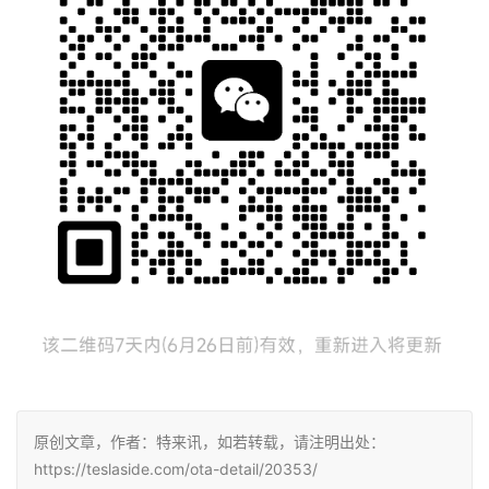
原创文章，作者：特来讯，如若转载，请注明出处：
https://teslaside.com/ota-detail/20353/