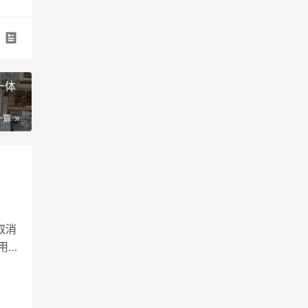
一体
一篇
取消
用