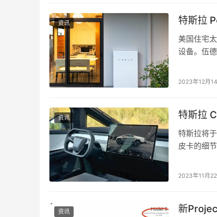
特斯拉 
资讯
美国住宅太
设备。伍德麦
的太阳能安
2023年12月1
特斯拉 C
资讯
特斯拉将于
皮卡的细节
等。 周一
2023年11月2
新Proj
资讯