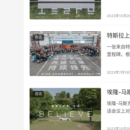
商集团提起
2023年10月2
特斯拉上
资讯
一张来自特
里程碑。根
100万辆M
2023年7月15
埃隆-马
资讯
埃隆-马斯
话会议上对
高管对 Gig
2023年10月2