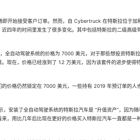
车制造商随即开始接受客户订单。然而，自 Cybertruck 在特斯拉位于加
，近四年的时间里发生了很多变化。其中包括特斯拉的二级高级
矶亮相时，全自动驾驶系统的价格为 7000 美元，对于那些想投资特斯
。现在，价格已经涨到了 1.2 万美元，因为该套件的进步使得
他们的价格仍然锁定在 7000 美元，一些持有 2019 年预订单的人
曾表示，安装了全自动驾驶系统的特斯拉汽车是 “升值资产”，因为随
看来，用比几年后比现在更好的价格买入特斯拉汽车一直都是一