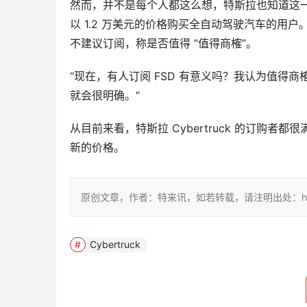
然而，并不是每个人都这么想，特斯拉也知道这
以 1.2 万美元的价格购买全自动驾驶汽车的用户
不建议订阅，称是否值得 “值得商榷”。
“现在，有人订阅 FSD 有意义吗？我认为值得
就会很明确。“
从目前来看，特斯拉 Cybertruck 的订购
新的价格。
原创文章，作者：特来讯，如若转载，请注明出处：https://te
Cybertruck