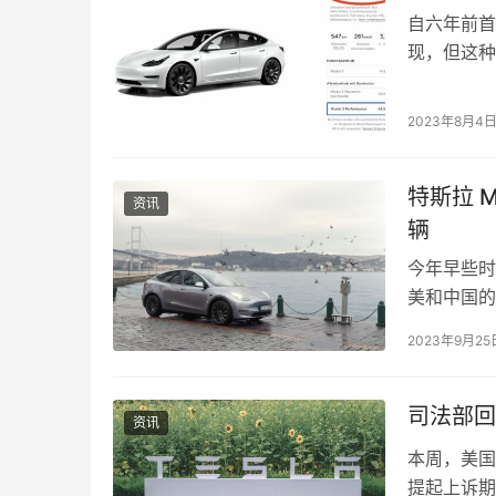
自六年前首
现，但这种
场仍能看到
2023年8月4
特斯拉 M
资讯
辆
今年早些时候
美和中国的
土耳其当地
2023年9月25
司法部回
资讯
本周，美国
提起上诉期