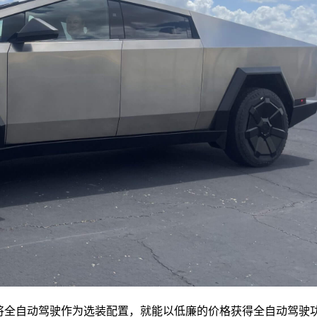
订购时将全自动驾驶作为选装配置，就能以低廉的价格获得全自动驾驶