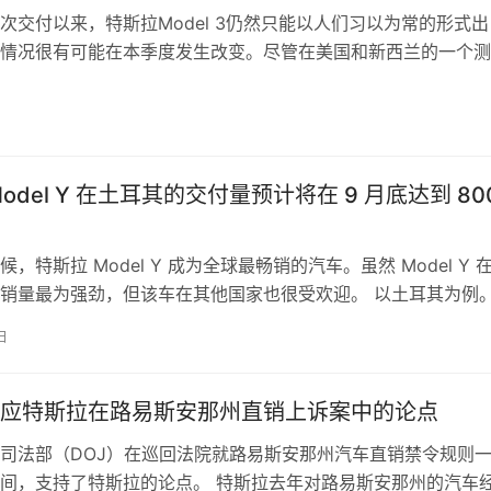
次交付以来，特斯拉Model 3仍然只能以人们习以为常的形式出
情况很有可能在本季度发生改变。尽管在美国和新西兰的一个测
Model 3的身影，但其前部…
日
odel Y 在土耳其的交付量预计将在 9 月底达到 80
，特斯拉 Model Y 成为全球最畅销的汽车。虽然 Model Y 
销量最为强劲，但该车在其他国家也很受欢迎。 以土耳其为例
最新报道，Mo…
日
应特斯拉在路易斯安那州直销上诉案中的论点
司法部（DOJ）在巡回法院就路易斯安那州汽车直销禁令规则
间，支持了特斯拉的论点。 特斯拉去年对路易斯安那州的汽车