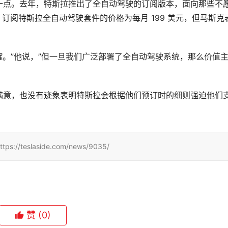
一点。去年，特斯拉推出了全自动驾驶的订阅版本，面向那些不
。订阅特斯拉全自动驾驶套件的价格为每月 199 美元，但马斯克
商榷。”他说，”但一旦我们广泛部署了全自动驾驶系统，那么价值
者都很满意，也没有迹象表明特斯拉会根据他们预订时的细则强迫他们
slaside.com/news/9035/
赞
(0)