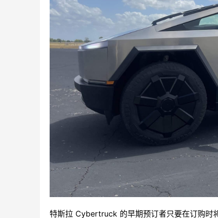
特斯拉 Cybertruck 的早期预订者只要在