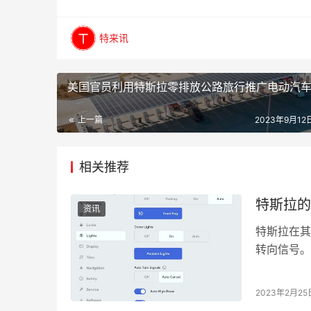
特来讯
美国官员利用特斯拉零排放公路旅行推广电动汽
上一篇
2023年9月12日
相关推荐
特斯拉的
资讯
特斯拉在其更
转向信号。
触摸敏感的
2023年2月25