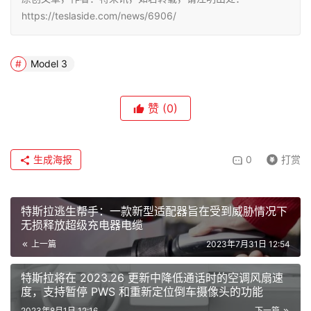
https://teslaside.com/news/6906/
Model 3
赞
(0)
生成海报
0
打赏
特斯拉逃生帮手：一款新型适配器旨在受到威胁情况下
无损释放超级充电器电缆
上一篇
2023年7月31日 12:54
特斯拉将在 2023.26 更新中降低通话时的空调风扇速
度，支持暂停 PWS 和重新定位倒车摄像头的功能
2023年8月1日 12:16
下一篇