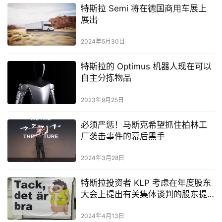
特斯拉和苹果校友加入Rivian公司担
任通信主管
2023年7月2日
特斯拉中国五月第四周注册量达
13,100 辆
2024年5月28日
特斯拉 Semi 将在德国商用车展上
展出
2024年5月30日
特斯拉的 Optimus 机器人现在可以
自主分拣物品