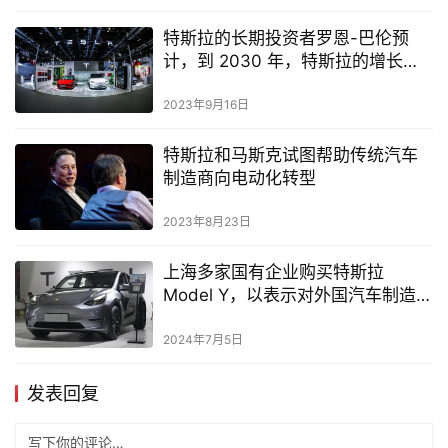
2023年9月25日
必须严惩！马斯克希望抓住柏林工
厂袭击事件的幕后黑手
2024年3月28日
特斯拉投资者 KLP 考虑在年度股东
大会上提出有关集体谈判的股东提
案
2024年4月13日
特斯拉的长期投资者罗恩-巴伦预
计，到 2030 年，特斯拉的增长率
将高达 5 倍
2023年9月16日
特斯拉和马斯克试图帮助传统汽车
制造商向电动化转型