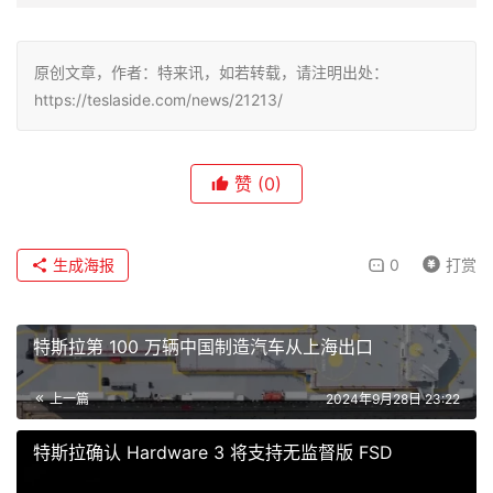
原创文章，作者：特来讯，如若转载，请注明出处：
https://teslaside.com/news/21213/
赞
(0)