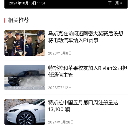
生成海报
0
打赏
特斯拉第 100 万辆中国制造汽车从上海出口
上一篇
2024年9月28日 23:22
特斯拉确认 Hardware 3 将支持无监督版 FSD
2024年10月16日 11:51
下一篇
相关推荐
马斯克在访问迈阿密大奖赛后设想
将电动汽车纳入F1赛事
2023年5月8日