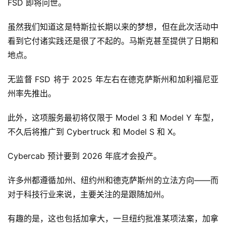
FSD 即将问世。
虽然我们知道这是特斯拉长期以来的梦想，但在此次活动中
看到它付诸实践还是很了不起的。马斯克甚至提供了日期和
地点。
无监督 FSD 将于 2025 年左右在德克萨斯州和加利福尼亚
州率先推出。
此外，这项服务最初将仅限于 Model 3 和 Model Y 车型，
不久后将推广到 Cyber​​truck 和 Model S 和 X。
Cyber​​cab 预计要到 2026 年底才会投产。
许多州都遵循加州、纽约州和德克萨斯州的立法方向——而
对于科技行业来说，主要关注的是跟随加州。
有趣的是，这也包括加拿大，一旦纽约批准某项法案，加拿