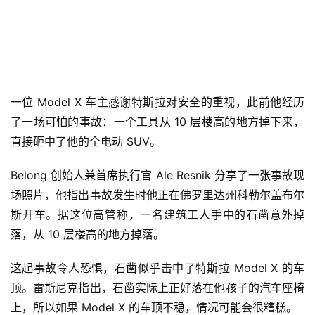
一位 Model X 车主感谢特斯拉对安全的重视，此前他经历
了一场可怕的事故：一个工具从 10 层楼高的地方掉下来，
直接砸中了他的全电动 SUV。 
Belong 创始人兼首席执行官 Ale Resnik 分享了一张事故现
场照片，他指出事故发生时他正在佛罗里达州科勒尔盖布尔
斯开车。据这位高管称，一名建筑工人手中的石凿意外掉
落，从 10 层楼高的地方掉落。 
这起事故令人恐惧，石凿似乎击中了特斯拉 Model X 的车
顶。雷斯尼克指出，石凿实际上正好落在他孩子的汽车座椅
上，所以如果 Model X 的车顶不稳，情况可能会很糟糕。