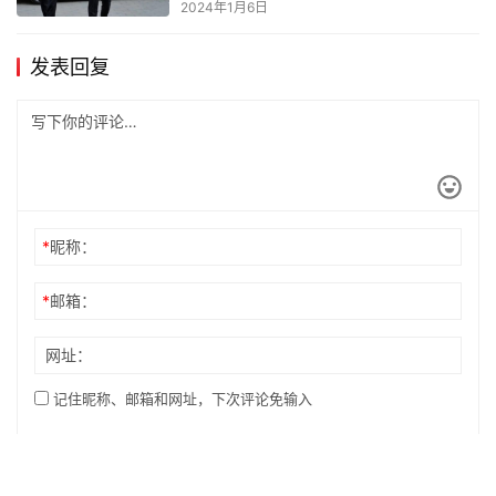
2024年1月6日
发表回复
*
昵称：
*
邮箱：
网址：
记住昵称、邮箱和网址，下次评论免输入
提交