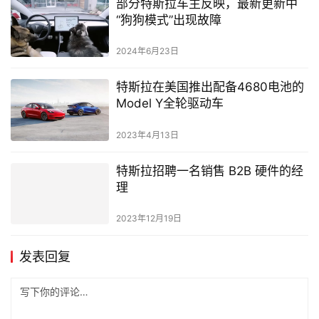
部分特斯拉车主反映，最新更新中
“狗狗模式”出现故障
2024年6月23日
特斯拉在美国推出配备4680电池的
Model Y全轮驱动车
2023年4月13日
特斯拉招聘一名销售 B2B 硬件的经
理
2023年12月19日
发表回复