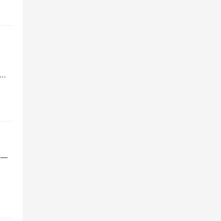
，特
是一