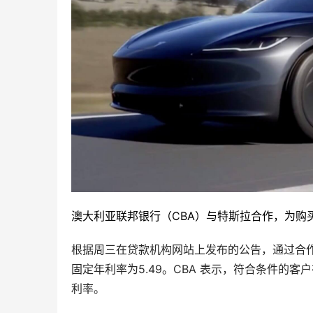
澳大利亚联邦银行（CBA）与特斯拉合作，为购
根据周三在贷款机构网站上发布的公告，通过合作
固定年利率为5.49。CBA 表示，符合条件的
利率。