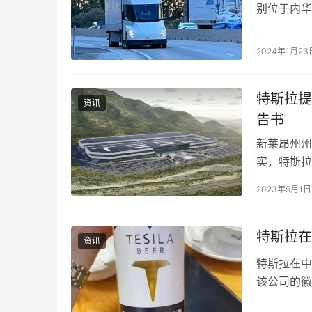
别位于内华
斯拉潮妈在
2024年1月23
特斯拉提
资讯
告书
新莱昂州州长
实，特斯拉向
&#82…
2023年9月1日
特斯拉在
资讯
特斯拉在中
该公司的徽
可了该公司