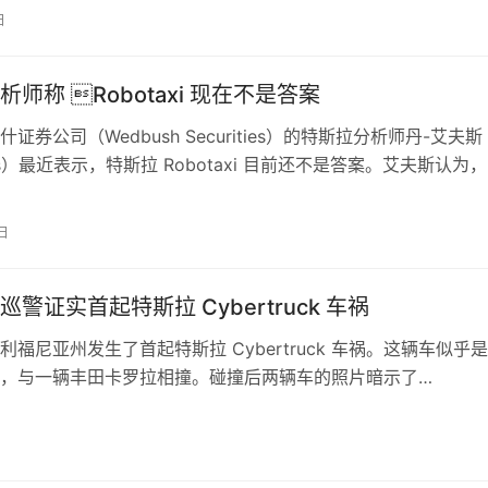
日
师称 Robotaxi 现在不是答案
证券公司（Wedbush Securities）的特斯拉分析师丹-艾夫斯
ves）最近表示，特斯拉 Robotaxi 目前还不是答案。艾夫斯认为
…
日
警证实首起特斯拉 Cybertruck 车祸
利福尼亚州发生了首起特斯拉 Cybertruck 车祸。这辆车似乎
，与一辆丰田卡罗拉相撞。碰撞后两辆车的照片暗示了
ruck 坚硬的不锈钢面板在…