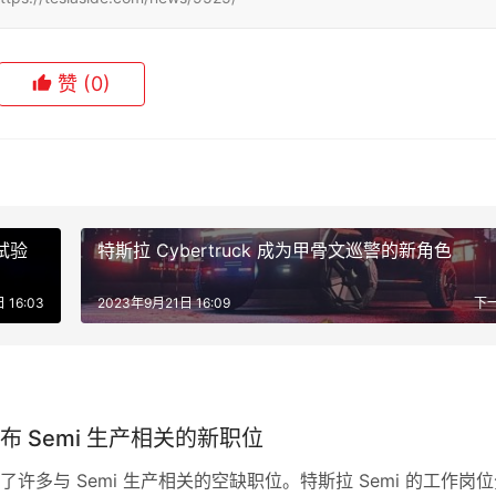
赞
(0)
试验
特斯拉 Cybertruck 成为甲骨文巡警的新角色
 16:03
2023年9月21日 16:09
下
布 Semi 生产相关的新职位
了许多与 Semi 生产相关的空缺职位。特斯拉 Semi 的工作岗