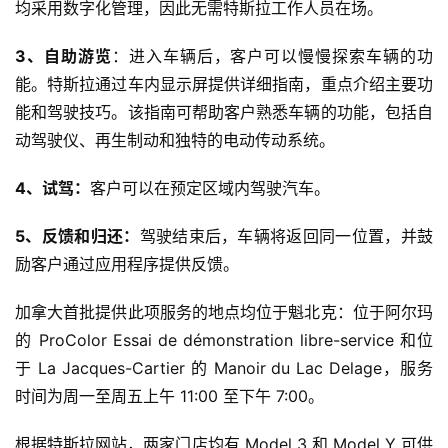
均采用数字化管理，因此无需特斯拉工作人员在场。
3、自助游览
：进入车辆后，客户可以慢慢探索车辆的功
能。特斯拉通过车内显示屏提供详细指南，重点介绍主要功
能和驾驶技巧。该指南可帮助客户熟悉车辆的功能，包括自
动驾驶仪、再生制动和独特的电动传动系统。
4、试驾：
客户可以在预定区域内驾驶汽车。
5、反馈和归还：
驾驶结束后，车辆将返回同一位置，并鼓
励客户通过应用程序提供反馈。
加拿大首批提供此项服务的地点均位于魁北克：位于阿尔玛
的 ProColor Essai de démonstration libre-service 和位
于 La Jacques-Cartier 的 Manoir du Lac Delage，服务
时间为周一至周五上午 11:00 至下午 7:00。
根据特斯拉网站，两家门店均有 Model 3 和 Model Y 可供