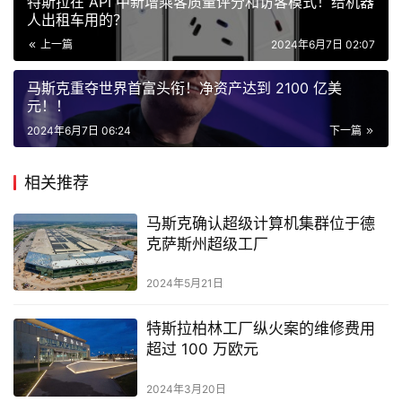
特斯拉在 API 中新增乘客质量评分和访客模式！给机器
人出租车用的？
上一篇
2024年6月7日 02:07
马斯克重夺世界首富头衔！净资产达到 2100 亿美
元！！
2024年6月7日 06:24
下一篇
相关推荐
马斯克确认超级计算机集群位于德
克萨斯州超级工厂
2024年5月21日
特斯拉柏林工厂纵火案的维修费用
超过 100 万欧元
2024年3月20日