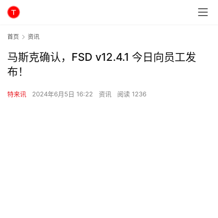
首页
资讯
马斯克确认，FSD v12.4.1 今日向员工发
布！
特来讯
2024年6月5日 16:22
资讯
阅读 1236