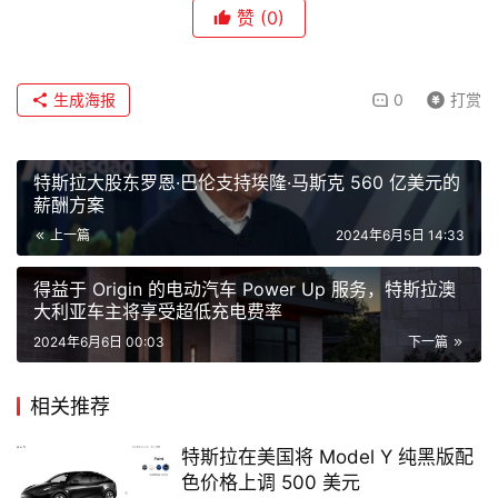
赞
(0)
生成海报
0
打赏
特斯拉大股东罗恩·巴伦支持埃隆·马斯克 560 亿美元的
薪酬方案
上一篇
2024年6月5日 14:33
得益于 Origin 的电动汽车 Power Up 服务，特斯拉澳
大利亚车主将享受超低充电费率
2024年6月6日 00:03
下一篇
相关推荐
特斯拉在美国将 Model Y 纯黑版配
色价格上调 500 美元