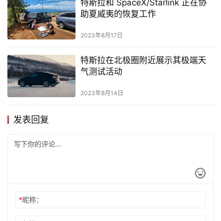
特斯拉和 SpaceX/Starlink 正在协
助夏威夷的恢复工作
2023年8月17日
特斯拉在北极圈附近展示其极端天
气测试活动
2023年8月14日
发表回复
*
昵称：