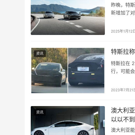
昨晚，特斯拉发
新增加了对所
2025年1月12
特斯拉称
资讯
特斯拉在 
行，可能会导
的新修订版 
2023年7月21
澳大利亚
资讯
以以不到
澳大利亚能