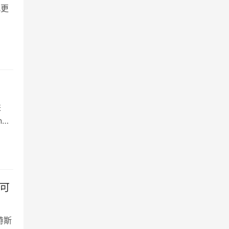
此更
进
nd
主可
特斯