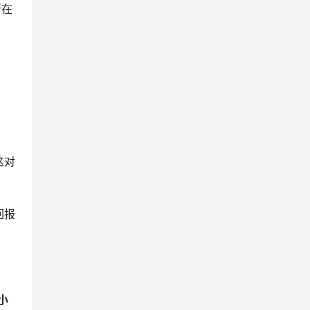
所在
这对
回报
小