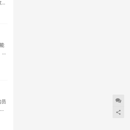
款
能
，公
的员
用