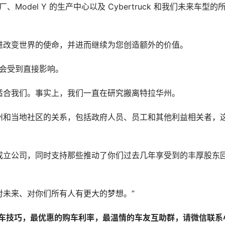
odel Y 的生产中心以及 Cybertruck 和我们未来车型的
进改变世界的使命，并进而继续为您创造额外的价值。
区会受到直接影响。
适合我们。事实上，我们一直在研究搬离特拉华州。
州和当地社区的关系，包括政府人员、员工和其他利益相关者，
成立公司，同时支持那些推动了你们过去几年享受到的丰厚股东
对未来、对你们所有人有更大的梦想。”
购车技巧，最优惠的购车利率，最温情的车友互助群，请微信联系