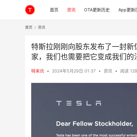
首页
资讯
OTA更新历史
App更新
首页
资讯
特斯拉刚刚向股东发布了一封新
家，我们也需要把它变成我们的
特来讯
•
2024年5月29日 01:37
•
资讯
•
阅读 12