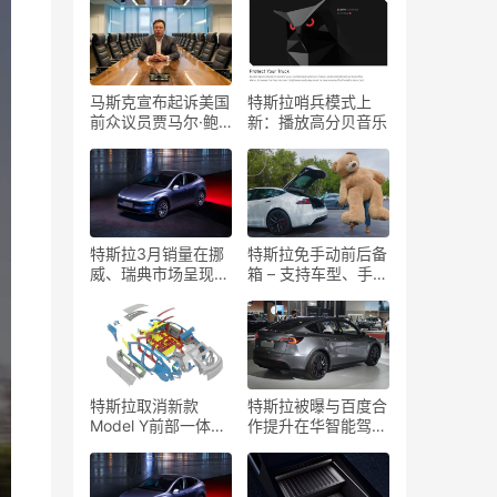
马斯克宣布起诉美国
特斯拉哨兵模式上
前众议员贾马尔·鲍
新：播放高分贝音乐
曼：“我受够了”
特斯拉3月销量在挪
特斯拉免手动前后备
威、瑞典市场呈现复
箱 – 支持车型、手机
苏迹象
及设置指南
特斯拉取消新款
特斯拉被曝与百度合
Model Y前部一体压
作提升在华智能驾驶
铸技术，改进后部压
系统表现
铸工艺