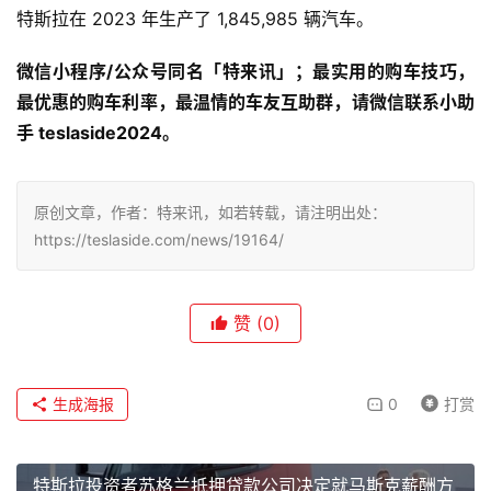
特斯拉在 2023 年生产了 1,845,985 辆汽车。
微信小程序/公众号同名「特来讯」；最实用的购车技巧，
最优惠的购车利率，最温情的车友互助群，请微信联系小助
手 teslaside2024。
原创文章，作者：特来讯，如若转载，请注明出处：
https://teslaside.com/news/19164/
赞
(0)
生成海报
0
打赏
特斯拉投资者苏格兰抵押贷款公司决定就马斯克薪酬方