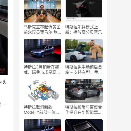
马斯克宣布起诉美国
特斯拉哨兵模式上
前众议员贾马尔·鲍
新：播放高分贝音乐
曼：“我受够了”
特斯拉3月销量在挪
特斯拉免手动前后备
威、瑞典市场呈现复
箱 – 支持车型、手机
苏迹象
及设置指南
巨头
这一
特斯拉取消新款
特斯拉被曝与百度合
Model Y前部一体压
作提升在华智能驾驶
铸技术，改进后部压
系统表现
铸工艺