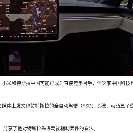
发布以来，小米和特斯拉中国可能已成为直接竞争对手，但这家中国科技
媒体上发文称赞特斯拉的全自动驾驶（FSD）系统，就凸显了
 后，分享了他对特斯拉先进驾驶辅助套件的看法。