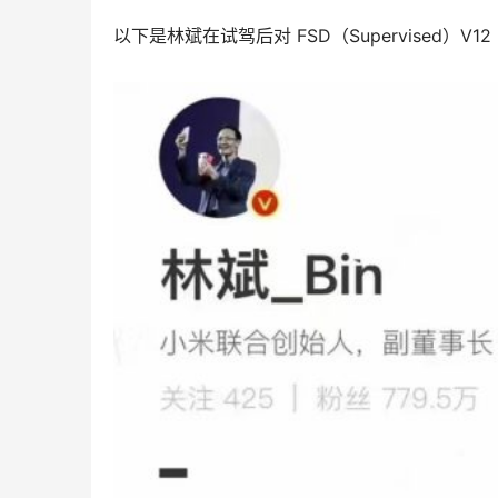
以下是林斌在试驾后对 FSD（Supervised）V1