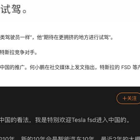
人类驾驶员一样”，他“期待在更拥挤的地方进行试驾”。
的特斯拉竞争对手。
在中国的推广。何小鹏在社交媒体上发文指出，特斯拉的 FSD 等