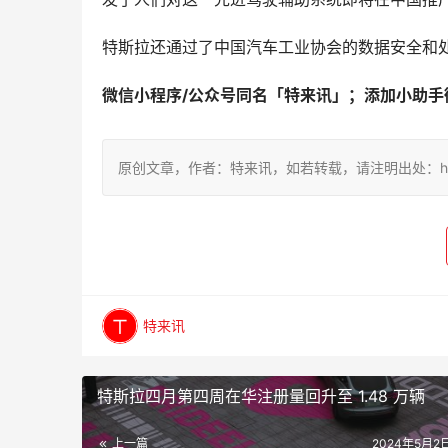
特斯拉还通过了中国汽车工业协会的数据安全和处理
微信小程序/公众号同名「特来讯」；添加小助手微信
原创文章，作者：特来讯，如若转载，请注明出处：https://te
特来讯
特斯拉四月第四周在华注册量回升至 1.48 万辆
上一篇
2024年5月2日