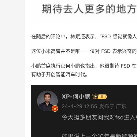
在随后的评论中，林斌还表示，“FSD 感觉就像
这位小米高管并不是唯一一位对 FSD 表示兴奋
小鹏首席执行官何小鹏也指出，他很期待 FSD 
有助于开创智能汽车时代。