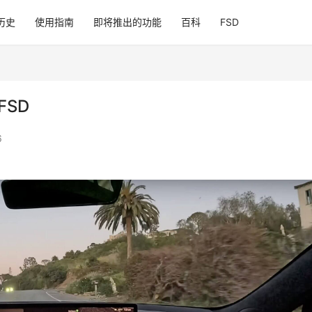
历史
使用指南
即将推出的功能
百科
FSD
SD
6