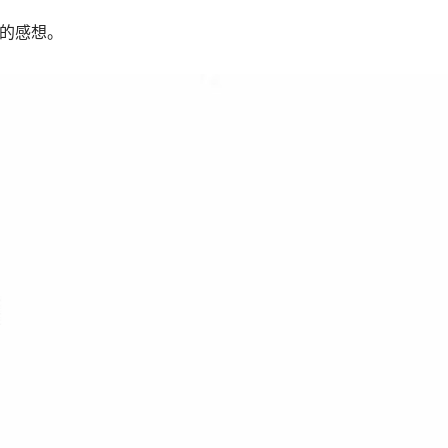
2 的感想。