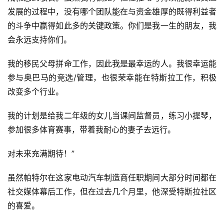
发展的过程中，没有哪个团队能在与资金雄厚的既得利益者
的斗争中赢得如此多的关键政策。你们是我一生的朋友，我
会永远支持你们。
我的移民父母拼命工作，因此我是最幸运的人。我很幸运能
参与奥巴马的竞选/管理，也很荣幸能在特斯拉工作，积极
改变多个行业。
我的计划是给我二年级的女儿当课间监督员，练习小提琴，
参加很多体育赛事，带着我耐心的妻子去远行。
对未来充满期待！”
虽然帕特尔在这家电动汽车制造商任职期间大部分时间都在
社交媒体幕后工作，但在过去几个月里，他深受特斯拉社区
的喜爱。