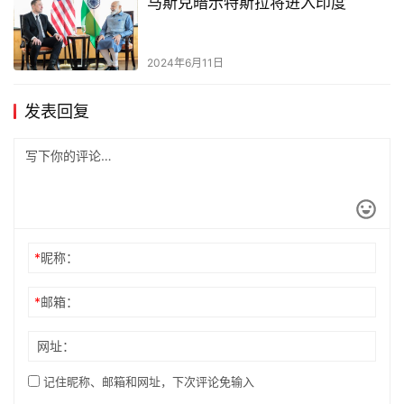
马斯克暗示特斯拉将进入印度
2024年6月11日
发表回复
*
昵称：
*
邮箱：
网址：
记住昵称、邮箱和网址，下次评论免输入