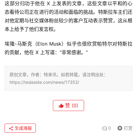
这部分归功于他在 X 上发表的文章，这些文章以平和的心
态看待公司正在进行的活动和面临的挑战。特斯拉车主们还
对他定期与社交媒体粉丝较少的客户互动表示赞赏，这从根
本上给予了他们发言权。
埃隆-马斯克（Elon Musk）似乎也很欣赏帕特尔对特斯拉
的贡献，他在 X 上写道：“非常感谢。”
原创文章，作者：特来讯，如若转载，请注明出处：
https://teslaside.com/news/17352/
赞
(0)
生成海报
0
打赏