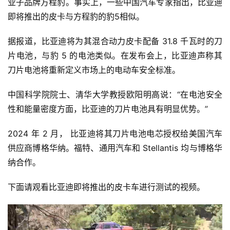
业子品牌方程豹。事实上，一些中国汽车专家指出，比亚迪
即将推出的皮卡与方程豹的豹5相似。
据报道，比亚迪将为其混合动力皮卡配备 31.8 千瓦时的刀
片电池，与豹 5 的电池类似。在发布会上，比亚迪声称其
刀片电池将重新定义市场上的电动车安全标准。
中国科学院院士、清华大学教授欧阳明高说：“在电池安全
性和能量密度方面，比亚迪的刀片电池具有明显优势。”
2024 年 2 月，
比亚迪将其刀片电池电芯授权给美国
汽车
供应商博格华纳。福特、通用汽车和 Stellantis 均与博格华
纳合作。
下面请观看比亚迪即将推出的皮卡车进行测试的视频。