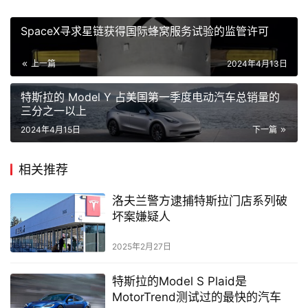
SpaceX寻求星链获得国际蜂窝服务试验的监管许可
上一篇
2024年4月13日
特斯拉的 Model Y 占美国第一季度电动汽车总销量的
三分之一以上
2024年4月15日
下一篇
相关推荐
洛夫兰警方逮捕特斯拉门店系列破
坏案嫌疑人
2025年2月27日
特斯拉的Model S Plaid是
MotorTrend测试过的最快的汽车