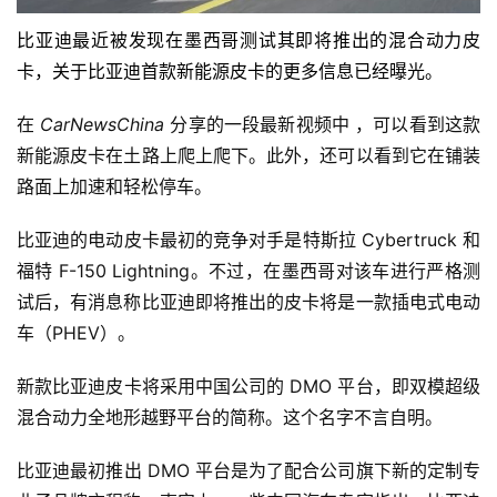
比亚迪最近被发现在墨西哥测试其即将推出的混合动力皮
卡，关于比亚迪首款新能源皮卡的更多信息已经曝光。
在
CarNewsChina
分享的一段最新视频中
，可以看到这款
新能源皮卡在土路上爬上爬下。此外，还可以看到它在铺装
路面上加速和轻松停车。
比亚迪的电动皮卡最初的竞争对手是
特斯拉 Cybertruck 和
福特 F-150 Lightning
。不过，在墨西哥对该车进行严格测
试后，有消息称比亚迪即将推出的皮卡将是一款插电式电动
车（PHEV）。
新款比亚迪皮卡将采用中国公司的 DMO 平台，即双模超级
混合动力全地形越野平台的简称。这个名字不言自明。
比亚迪最初推出 DMO 平台是为了配合公司旗下新的定制专