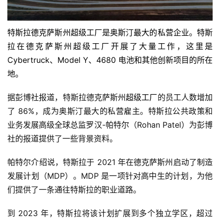
特斯拉
德克萨斯州
超级工厂是奥斯汀最大的私营企业。特斯
拉在
德克萨斯州
超级工厂开展了大量工作，这里是
Cybertruck、Model Y、4680 电池和其他创新项目的所在
地。
据彭博社报道，特斯拉德克萨斯州
超级工厂
的员工人数增加
了 86%，成为奥斯汀最大的私营雇主。特斯拉公共政策和
业务发展高级全球总监罗汉-帕特尔（Rohan Patel）为
彭博
社的报道
提供了一些背景资料
。
帕特尔介绍说，特斯拉于 2021 年在德克萨斯州启动了制造
发展计划（MDP）。MDP 是一项针对高中生的计划，为他
们提供了
一条通往特斯拉的职业道路
。
到 2023 年，特斯拉将该计划扩展到多个独立学区，超过