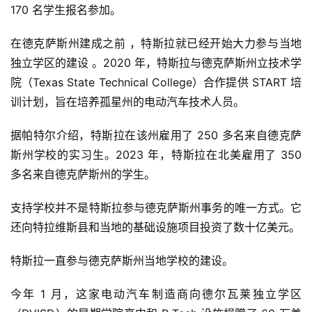
170 名学生报名参加。
在德克萨斯州建成之前
，
特斯拉
就
已经开始大力
参与当地
独立学区
的建设
。2020 年，特斯拉与德克萨斯州立技术学
院（Texas State Technical College）合作提供
START 培
训计划
，旨在培养孤星州的电动汽车技术人员。
据帕特尔介绍，特斯拉在该州雇用了 250 多名来自德克萨
斯州学校的实习生。2023 年，特斯拉在北美雇用了 350
多名来自德克萨斯州的学生。
支持学校并不是特斯拉参与德克萨斯州事务的唯一方式。它
还向特拉维斯县和当地的基础设施项目投资了数十亿美元。
特斯拉一直参与德克萨斯州当地学校的建设。
今年 1 月，这家电动汽车制造商
向德尔瓦莱独立学区