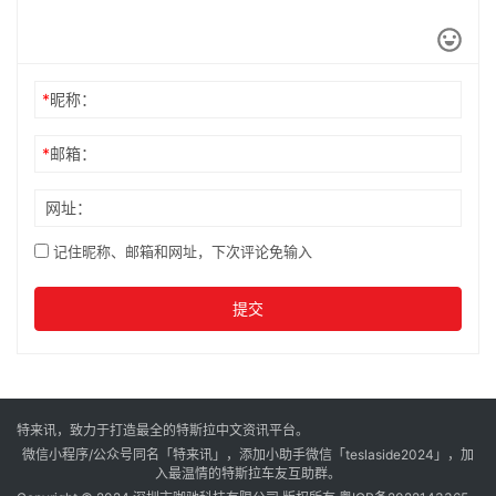
*
昵称：
*
邮箱：
网址：
记住昵称、邮箱和网址，下次评论免输入
提交
特来讯，致力于打造最全的特斯拉中文资讯平台。
微信小程序/公众号同名「特来讯」，添加小助手微信「teslaside2024」，加
入最温情的特斯拉车友互助群。