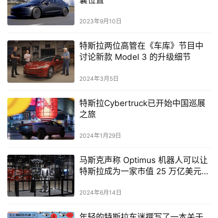
囊位置
2023年9月10日
特斯拉两位高管在《车库》节目中
讨论新款 Model 3 的升级细节
2024年3月5日
特斯拉Cybertruck已开始中国巡展
之旅
2024年1月29日
马斯克声称 Optimus 机器人可以让
特斯拉成为一家市值 25 万亿美元的
公司——超过目前标准普尔 500 指
数市值的一半
2024年6月14日
年轻的特斯拉车迷撰写了一本关于