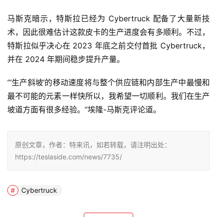
马斯克暗示，特斯拉已经为 Cybertruck 配备了大量新技
术，因此很难估计这款皮卡的生产进度会有多顺利。不过，
特斯拉似乎决心在 2023 年底之前交付首批 Cybertruck，
并在 2024 年期间稳步提升产量。
“‘生产斜坡’的移动速度将与整个供应链和内部生产中最慢和
最不可能的元素一样快所以，我希望一切顺利。我们在生产
坡道方面有很多经验。”埃隆-马斯克评论道。
原创文章，作者：特来讯，如若转载，请注明出处：
https://teslaside.com/news/7735/
Cybertruck