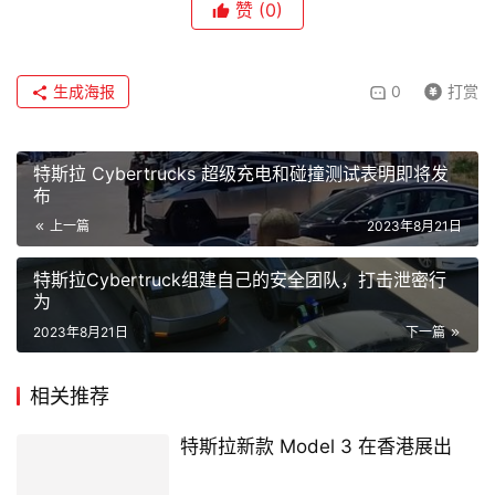
赞
(0)
生成海报
0
打赏
特斯拉 Cybertrucks 超级充电和碰撞测试表明即将发
布
上一篇
2023年8月21日
特斯拉Cybertruck组建自己的安全团队，打击泄密行
为
2023年8月21日
下一篇
相关推荐
特斯拉新款 Model 3 在香港展出