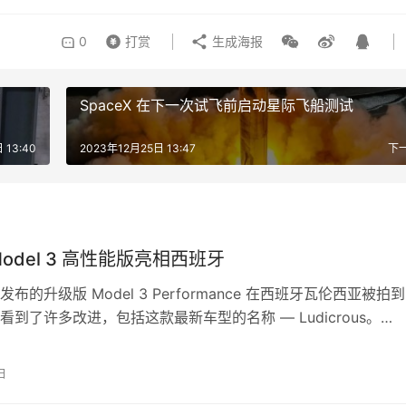
0
打赏
生成海报
SpaceX 在下一次试飞前启动星际飞船测试
 13:40
2023年12月25日 13:47
下
odel 3 高性能版亮相西班牙
布的升级版 Model 3 Performance 在西班牙瓦伦西亚被拍
看到了许多改进，包括这款最新车型的名称 — Ludicrous。
…
日