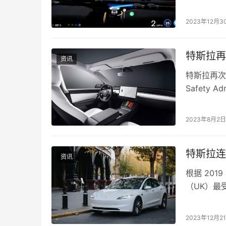
马斯克在回
2023年12月3
特斯拉再
资讯
特斯拉再次受
Safety 
2023年8月2日
特斯拉连
资讯
根据 20
（UK）最受
5 年的年
2023年12月2