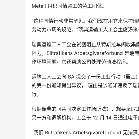
Metall
组织
同情罢工
的
劳工团体
。
“这种同情行动非常罕见。我们现在用它来保护
劳动力市场的规范。”瑞典运输工人工会主席汤米
瑞典运输工人工会在试图阻止从特斯拉车间收集废物时遇到了来自 
阻力。Biltrafikens Arbetsgivaref
作环境问题。它还帮助公司处理劳动法程序。
运输工人工会向 BA 提交了一份工业行动（罢工）通知，
的第一份通知提出异议
，
理由是该通知违反了瑞
行。
根据瑞典的《共同决定工作场所法》，想要采取
另一方和调解机构。工会于 12 月 14 日通
“我们 Biltrafikens Arbetsgivaref