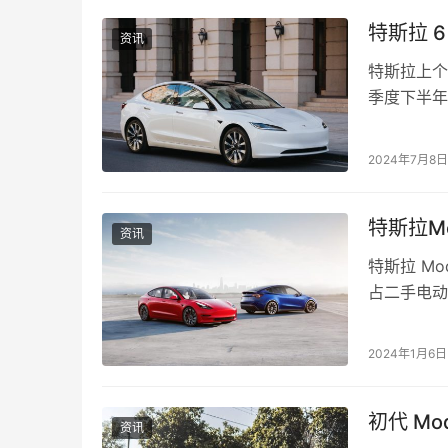
特斯拉 6
资讯
特斯拉上个
季度下半年
发布的数据
2024年7月8日
特斯拉Mo
资讯
特斯拉 Mo
占二手电动汽
价…
2024年1月6日
初代 Mo
资讯