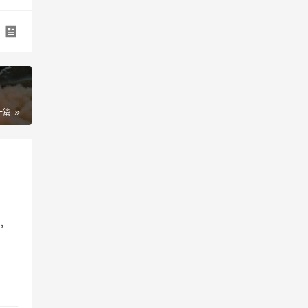
一篇
到，