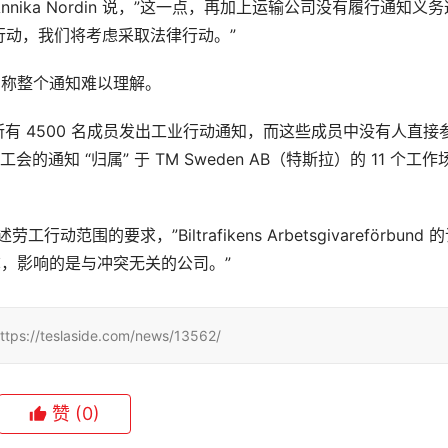
 的谈判主管 Annika Nordin 说，”这一点，再加上运输公司没有履行通知义
行动，我们将考虑采取法律行动。”
，称整个通知难以理解。
所有 4500 名成员发出工业行动通知，而这些成员中没有人直接
会的通知 “归属” 于 TM Sweden AB（特斯拉）的 11 个工作
的要求，”Biltrafikens Arbetsgivareförbund 
突不相称，影响的是与冲突无关的公司。”
slaside.com/news/13562/
赞
(0)