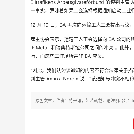
Biltrafikens Arbetsgivareförbund
一事实，意味着如果工会选择根据通知启动工业
12 月 19 日，BA
再次向运输工人工会提出异议
雇主协会表示，运输工人工会选择向 BA 公司的
IF Metall 和瑞典特斯拉
公司之间的冲突
。此外，工
所，而这些工作场所并非 BA 成员。
“因此，我们认为该通知的内容不符合法律关于描述劳工行动范围
判主管 Annika Nordin 说，”该通知与冲
原创文章，作者：特来讯，如若转载，请注明出处：https://te