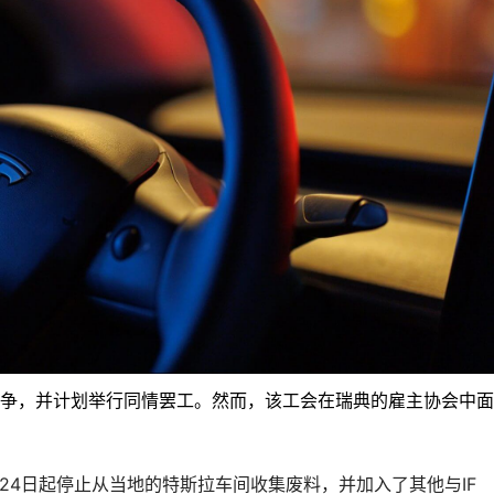
斯拉的斗争，并计划举行同情罢工。然而，该工会在瑞典的雇主协会中
月24日起停止从当地的特斯拉车间收集废料，并加入了其他
与IF