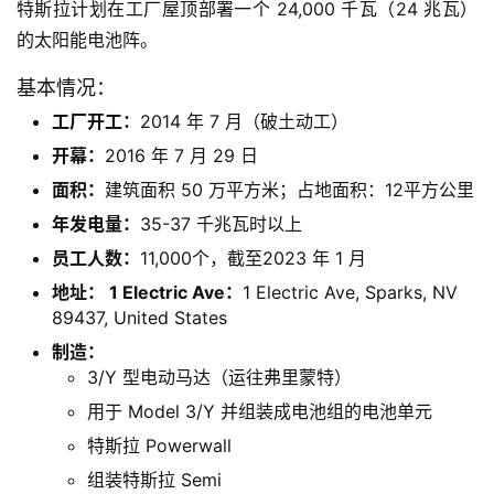
特斯拉计划在工厂屋顶部署一个 24,000 千瓦（24 兆瓦）
的太阳能电池阵。
基本情况：
工厂开工：
2014 年 7 月（破土动工）
开幕：
2016 年 7 月 29 日
面积：
建筑面积 50 万平方米；占地面积：12平方公里
年发电量：
35-37 千兆瓦时以上
员工人数：
11,000个，截至2023 年 1 月
地址： 1 Electric Ave：
1 Electric Ave, Sparks, NV
89437, United States
制造：
3/Y 型电动马达（运往弗里蒙特）
用于 Model 3/Y 并组装成电池组的电池单元
特斯拉 Powerwall
组装特斯拉 Semi