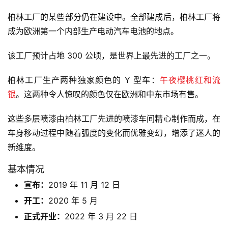
柏林工厂的某些部分仍在建设中。全部建成后，柏林工厂将
成为欧洲第一个内部生产电动汽车电池的地点。
该工厂预计占地 300 公顷，是世界上最先进的工厂之一。
柏林工厂生产两种独家颜色的 Y 型车：
午夜樱桃红和流
银
。这两种令人惊叹的颜色仅在欧洲和中东市场有售。
这些多层喷漆由柏林工厂先进的喷漆车间精心制作而成，在
车身移动过程中随着弧度的变化而优雅变幻，增添了迷人的
新维度。
基本情况
宣布：
2019 年 11 月 12 日
开工：
2020 年 5 月
正式开业：
2022 年 3 月 22 日