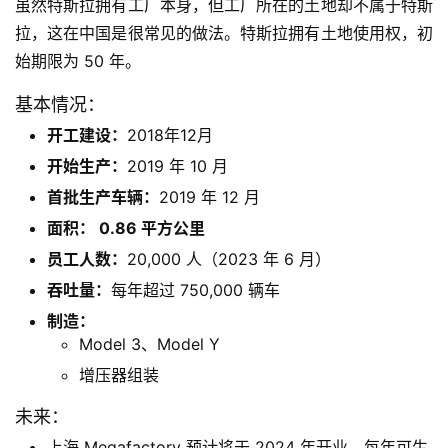
虽然特斯拉拥有工厂本身，但工厂所在的土地却不属于特斯
拉，这在中国是很常见的做法。特斯拉拥有土地使用权，初
始期限为 50 年。
基本情况：
开工建设：
2018年12月
开始生产：
2019 年 10 月
首批生产车辆：
2019 年 12 月
面积： 0.86 平方公里
员工人数：
20,000 人（2023 年 6 月）
吞吐量：
每年超过 750,000 辆车
制造：
Model 3、Model Y
增压器组装
未来：
上海 Megafactory 预计将于 2024 年开业，每年可生