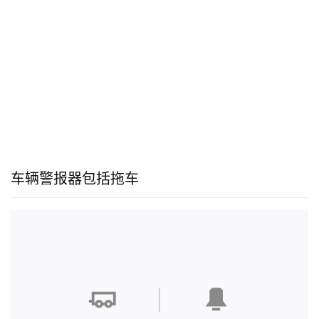
车辆警报器包括拖车