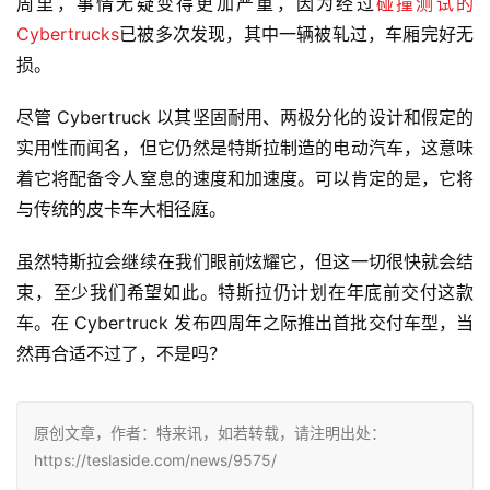
周里，事情无疑变得更加严重，因为经过
碰撞测试的
Cybertrucks
已被多次发现，其中一辆被轧过，车厢完好无
损。
尽管 Cybertruck 以其坚固耐用、两极分化的设计和假定的
实用性而闻名，但它仍然是特斯拉制造的电动汽车，这意味
着它将配备令人窒息的速度和加速度。可以肯定的是，它将
与传统的皮卡车大相径庭。
虽然特斯拉会继续在我们眼前炫耀它，但这一切很快就会结
束，至少我们希望如此。特斯拉仍计划在年底前交付这款
车。在 Cybertruck 发布四周年之际推出首批交付车型，当
然再合适不过了，不是吗？
原创文章，作者：特来讯，如若转载，请注明出处：
https://teslaside.com/news/9575/