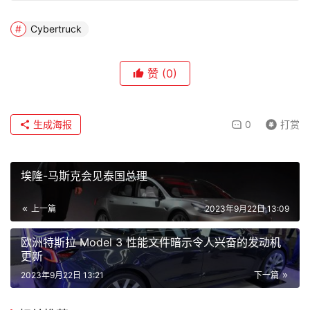
Cybertruck
赞
(0)
生成海报
0
打赏
埃隆-马斯克会见泰国总理
上一篇
2023年9月22日 13:09
欧洲特斯拉 Model 3 性能文件暗示令人兴奋的发动机
更新
2023年9月22日 13:21
下一篇