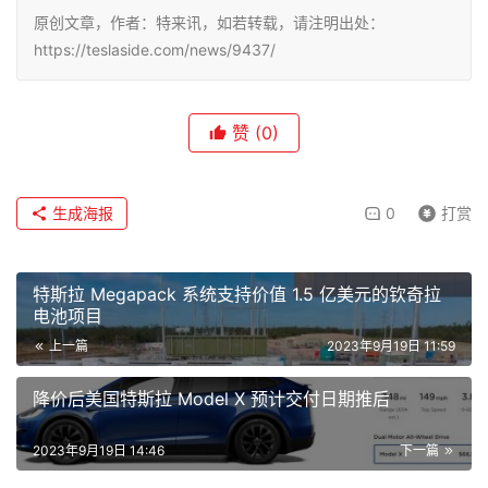
原创文章，作者：特来讯，如若转载，请注明出处：
https://teslaside.com/news/9437/
赞
(0)
生成海报
0
打赏
特斯拉 Megapack 系统支持价值 1.5 亿美元的钦奇拉
电池项目
上一篇
2023年9月19日 11:59
降价后美国特斯拉 Model X 预计交付日期推后
2023年9月19日 14:46
下一篇