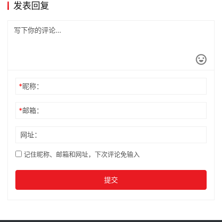
新款高性能版 Model 3 发布日期泄
露！
2024年3月7日
特斯拉自动驾驶调查已被 NHTSA
结案
2024年4月27日
发表回复
*
昵称：