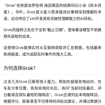
 “Grok”名称源自罗伯特·海因莱因的经典科幻小说《异乡异
客》。书中，Grok是火星人用来描述对事物深刻理解的术
语，这也呼应了xAI开发具有突破性理解能力的AI目标。 
Grok的独特之处在于没有“截止日期”，意味着该模型不依赖
预先获取的信息。
这使得Grok能够实时从互联网获取并汇总数据，包括最新
新闻报道，成为追踪实时事件的强大工具。
为何选择Grok？
过去几天Grok已展现惊人能力。例如在超级充电站时，在
车友分享位置、告知充电时长后，询问“当前时段最近、评
分最高且排队最短的咖啡店”，Grok迅速列出本地咖啡店，
根据评分、距离甚至平均等待时间给出建议，并通过数据分