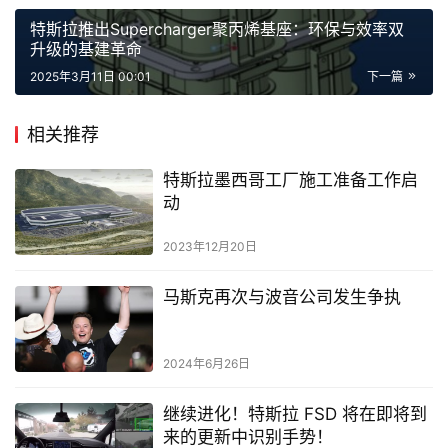
赞
(0)
生成海报
0
打赏
特斯拉全新智能轮胎传感器可检测胎面磨损与路况
上一篇
2025年3月10日 23:31
特斯拉推出Supercharger聚丙烯基座：环保与效率双
升级的基建革命
2025年3月11日 00:01
下一篇
相关推荐