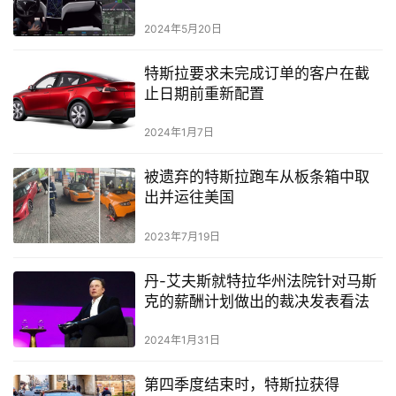
特斯拉墨西哥工厂施工准备工作启
动
2023年12月20日
马斯克再次与波音公司发生争执
2024年6月26日
继续进化！特斯拉 FSD 将在即将到
来的更新中识别手势！
2024年5月20日
特斯拉要求未完成订单的客户在截
止日期前重新配置
2024年1月7日