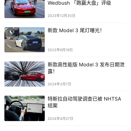
被遗弃的特斯拉跑车从板条箱中取
出并运往美国
2023年7月19日
丹-艾夫斯就特拉华州法院针对马斯
克的薪酬计划做出的裁决发表看法
2024年1月31日
第四季度结束时，特斯拉获得
Wedbush 「跑赢大盘」评级
2023年12月30日
新款 Model 3 尾灯曝光！
2023年6月18日