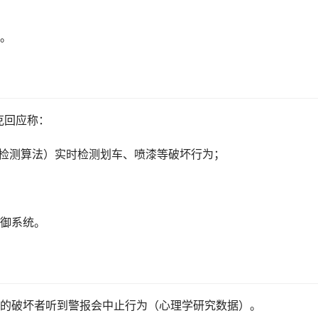
罪。
克回应称：
线检测算法）实时检测划车、喷漆等破坏行为；
防御系统。
% 的破坏者听到警报会中止行为（心理学研究数据）。