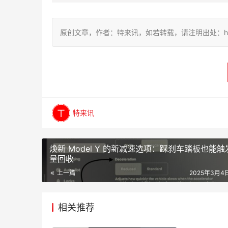
原创文章，作者：特来讯，如若转载，请注明出处：https://te
特来讯
焕新 Model Y 的新减速选项：踩刹车踏板也能触
量回收
上一篇
2025年3月4日
相关推荐