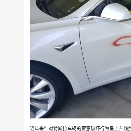
近年来针对特斯拉车辆的蓄意破坏行为呈上升趋