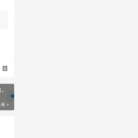
络，
一篇