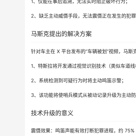
1、仅能在事后追溯，无法实时阻止破坏行为；
2、缺乏主动威慑手段，无法震慑正在发生的犯
马斯克提出的解决方案
针对车主在 X 平台发布的“车辆被划”视频，马斯
1、特斯拉将开发通过视觉识别技术（类似车道
2、系统检测到可疑行为时将主动鸣笛示警；
3、该功能将使哨兵模式从被动记录升级为主动
技术升级的意义
震慑效果：鸣笛声能有效打断犯罪进程，约 75