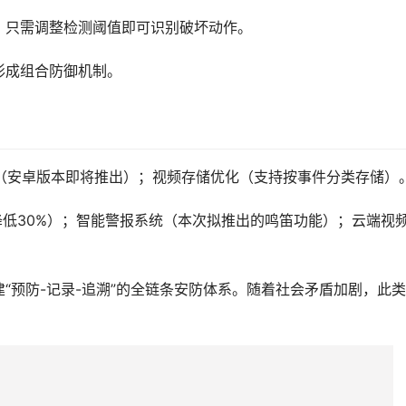
，只需调整检测阈值即可识别破坏动作。
形成组合防御机制。
监控（安卓版本即将推出）；视频存储优化（支持按事件分类存储）
耗降低30%）；智能警报系统（本次拟推出的鸣笛功能）；云端视
“预防-记录-追溯”的全链条安防体系。随着社会矛盾加剧，此