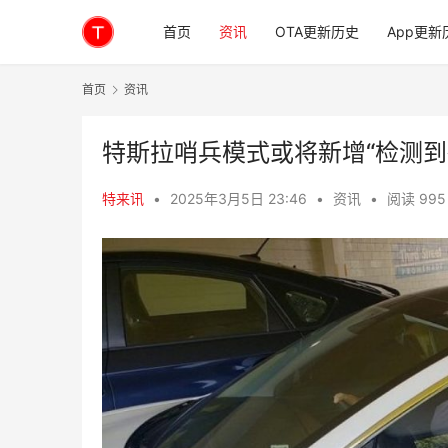
首页
资讯
OTA更新历史
App更新
首页
资讯
特斯拉哨兵模式或将新增“检测到
特来讯
•
2025年3月5日 23:46
•
资讯
•
阅读 995