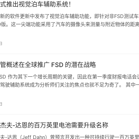
式推出视觉泊车辅助系统！
新的软件更新中发布了视觉泊车辅助功能，即针对非FSD测试车
.6.9版。这一尖端功能采用了汽车的摄像头来测量与附近物体的距
宝贵的停车帮助。 6个月…
日
管概述在全球推广 FSD 的潜在战略
FSD 作为其下一个增长周期的关键，因此在第一季度财报电话会
驾驶辅助系统成为分析师们关注的焦点也就不足为奇了。 其中
特斯拉在全球范围内推广 FS…
日
杰夫-达恩的百万英里电池需要升级名称
夫-达恩（Jeff Dahn）曾预言开发出一种可持续行驶一百万英