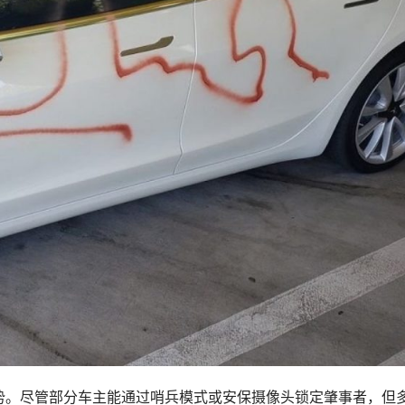
势。尽管部分车主能通过哨兵模式或安保摄像头锁定肇事者，但