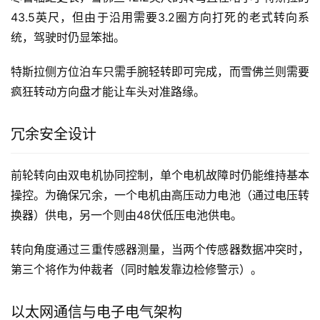
43.5英尺，但由于沿用需要3.2圈方向打死的老式转向系
统，驾驶时仍显笨拙。
特斯拉侧方位泊车只需手腕轻转即可完成，而雪佛兰则需要
疯狂转动方向盘才能让车头对准路缘。
冗余安全设计
前轮转向由双电机协同控制，单个电机故障时仍能维持基本
操控。为确保冗余，一个电机由高压动力电池（通过电压转
换器）供电，另一个则由48伏低压电池供电。
转向角度通过三重传感器测量，当两个传感器数据冲突时，
第三个将作为仲裁者（同时触发靠边检修警示）。
以太网通信与电子电气架构