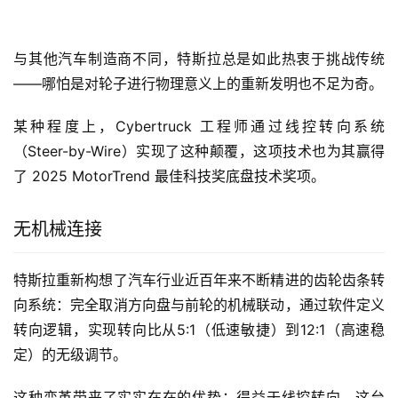
与其他汽车制造商不同，特斯拉总是如此热衷于挑战传统
——哪怕是对轮子进行物理意义上的重新发明也不足为奇。
某种程度上，Cybertruck 工程师通过线控转向系统
（Steer-by-Wire）实现了这种颠覆，这项技术也为其赢得
了 2025 MotorTrend 最佳科技奖底盘技术奖项。
无机械连接
特斯拉重新构想了汽车行业近百年来不断精进的齿轮齿条转
向系统：完全取消方向盘与前轮的机械联动，通过软件定义
转向逻辑，实现转向比从5:1（低速敏捷）到12:1（高速稳
定）的无级调节。
这种变革带来了实实在在的优势：得益于线控转向，这台 