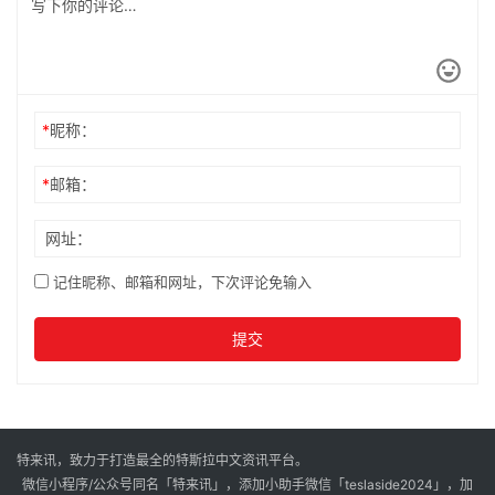
*
昵称：
*
邮箱：
网址：
记住昵称、邮箱和网址，下次评论免输入
提交
特来讯，致力于打造最全的特斯拉中文资讯平台。
微信小程序/公众号同名「特来讯」，添加小助手微信「teslaside2024」，加