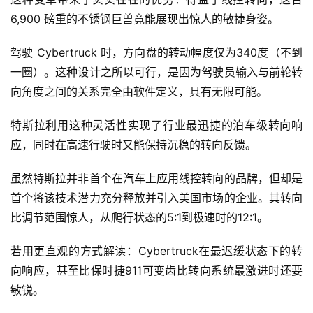
6,900 磅重的不锈钢巨兽竟能展现出惊人的敏捷身姿。
驾驶 Cybertruck 时，方向盘的转动幅度仅为340度（不到
一圈）。这种设计之所以可行，是因为驾驶员输入与前轮转
向角度之间的关系完全由软件定义，具有无限可能。
特斯拉利用这种灵活性实现了行业最迅捷的泊车级转向响
应，同时在高速行驶时又能保持沉稳的转向反馈。
虽然特斯拉并非首个在汽车上应用线控转向的品牌，但却是
首个将该技术潜力充分释放并引入美国市场的企业。其转向
比调节范围惊人，从爬行状态的5:1到极速时的12:1。
若用更直观的方式解读：Cybertruck在最迟缓状态下的转
向响应，甚至比保时捷911可变齿比转向系统最激进时还要
敏锐。