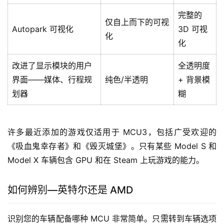
完整的
仅自上而下的可视
Autopark 可视化
3D 可视
化
化
改进了显示模块的用户
全透明度
界面——媒体、行程规
纯色/半透明
+ 背景模
划器
糊
许多最近添加的游戏仅适用于 MCU3，包括广受欢迎的
《吸血鬼幸存者》和《毁灭城堡》。只有某些 Model S 和 
Model X 车辆包含 GPU 和在 Steam 上玩游戏的能力。
如何辨别—英特尔还是 AMD
识别您的车辆配备哪种 MCU 非常简单。只需转到车辆选项