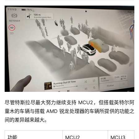
尽管特斯拉尽最大努力继续支持 MCU2，但搭载英特尔阿
童木的车辆与搭载 AMD 锐龙处理器的车辆所提供的功能之
间的差异越来越大。
功能
MCU2
MCU3