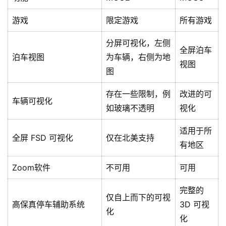
游戏
限定游戏
所有游戏
分屏可视化，左侧
全屏泊车
泊车视图
为车辆，右侧为地
视图
图
存在一些限制，例
改进的可
车辆可视化
如玻璃不透明
视化
适用于所
全屏 FSD 可视化
仅在北美支持
有地区
Zoom软件
不可用
可用
完整的
仅自上而下的可视
高保真停车辅助系统
3D 可视
化
化