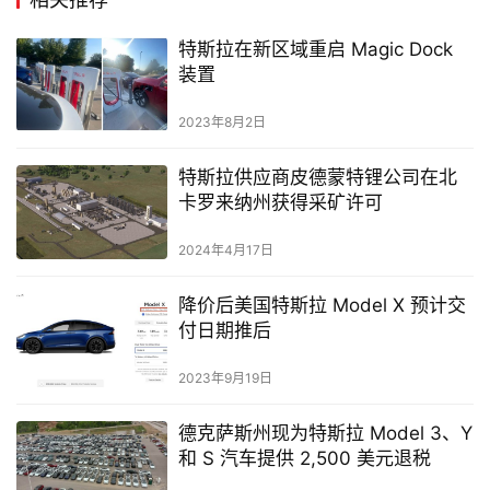
特斯拉在新区域重启 Magic Dock
装置
2023年8月2日
特斯拉供应商皮德蒙特锂公司在北
卡罗来纳州获得采矿许可
2024年4月17日
降价后美国特斯拉 Model X 预计交
付日期推后
2023年9月19日
德克萨斯州现为特斯拉 Model 3、Y
和 S 汽车提供 2,500 美元退税