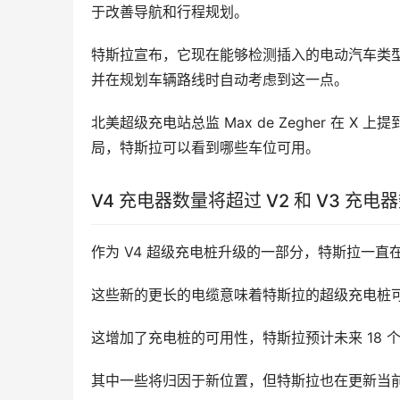
于改善导航和行程规划。
特斯拉宣布，它现在能够检测插入的电动汽车类
并在规划车辆路线时自动考虑到这一点。
北美超级充电站总监 Max de Zegher 在 
局，特斯拉可以看到哪些车位可用。
V4 充电器数量将超过 V2 和 V3 充电
作为 V4 超级充电桩升级的一部分，特斯拉一直
这些新的更长的电缆意味着特斯拉的超级充电桩
这增加了充电桩的可用性，特斯拉预计未来 18 个月
其中一些将归因于新位置，但特斯拉也在更新当