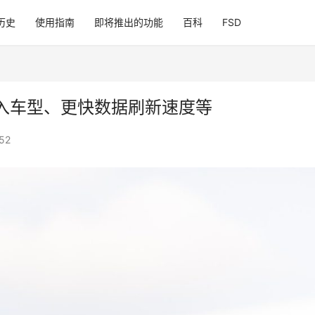
历史
使用指南
即将推出的功能
百科
FSD
入车型、更快数据刷新速度等
52