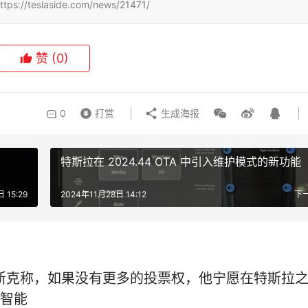
slaside.com/news/21471/
赞
(0)
0
打赏
生成海报
特斯拉在 2024.44 OTA 中引入维护模式的新功能
 15:29
2024年11月28日 14:12
下
斯克称，如果没有更多的投票权，他宁愿在特斯拉
智能