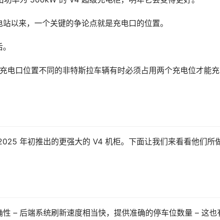
电站以来，一个关键的争论点就是充电口的位置。
后。
，充电口位置不同的非特斯拉车辆有时必须占用两个充电位才能充
025 年初推出的更强大的 V4 机柜。下面让我们来看看他们所
 – 后端系统刷新速度相当快，提供准确的停车位数量 – 这也