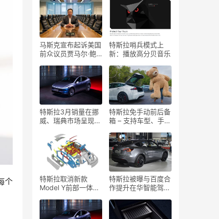
马斯克宣布起诉美国
特斯拉哨兵模式上
前众议员贾马尔·鲍
新：播放高分贝音乐
曼：“我受够了”
特斯拉3月销量在挪
特斯拉免手动前后备
威、瑞典市场呈现复
箱 – 支持车型、手机
苏迹象
及设置指南
特斯拉取消新款
特斯拉被曝与百度合
每个
Model Y前部一体压
作提升在华智能驾驶
铸技术，改进后部压
系统表现
铸工艺