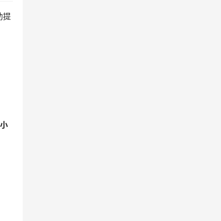
助提
系小