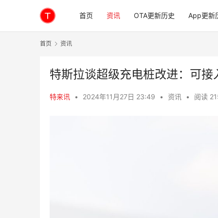
首页
资讯
OTA更新历史
App更新
首页
资讯
特斯拉谈超级充电桩改进：可接
特来讯
•
2024年11月27日 23:49
•
资讯
•
阅读 21