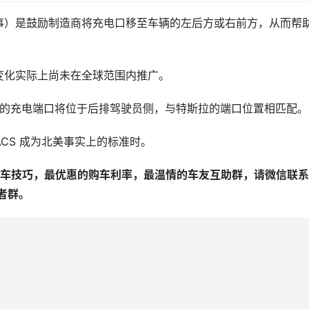
事）是鼓励制造商将充电口移至车辆的左后方或右前方，从而帮
变化实际上尚未在全球范围内推广。
R3 车辆的充电端口将位于后排驾驶员侧，与特斯拉的端口位置相匹配。
CS 成为北美事实上的标准时。
购车技巧，最优惠的购车利率，最温情的车友互助群，请微信联
读者群。