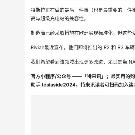
特斯拉正在做的最后一件事（也是最重要的一件
高与超级充电站的兼容性。
制造商已经采取措施在欧洲实现标准化，但这些
Rivian最近宣布，他们即将推出的 R2 和 
我们希望看到该领域出现更多改进，尤其是当 NA
官方小程序/公众号 ——「特来讯」；最实用的
助手 teslaside2024。特来讯读者可扫码加入