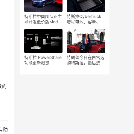
特斯拉中国团队正主
特斯拉Cybertruck
导开发低价版Model
增程电池：容量、续
Y，以应对激烈的市
航、价格与规格详解
场竞争
特斯拉 PowerShare
特朗普今日在白宫选
功能更新概览
购特斯拉，最后选了
什么车型？
做的
有助