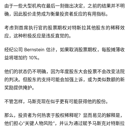
由于一些大型机构在最后一刻做出决定，之前的结果并不明
确，因此股价走势成为衡量投资者反应的有用指标。
考虑到首席执行官的股票期权对特斯拉其他股东的稀释效
应，这种积极反应是违反直觉的。
经纪公司 Bernstein 估计，如果取消股票期权，每股摊薄收
益将增加约 10%。
他们的状态仍不明确，因为年度股东大会投票不会改变法院
的判决。但股东的支持可能会加强上诉，或为类似数额的新
奖励提供掩护。
不管怎样，马斯克现在似乎更有可能获得他的股份。
那么，投资者为何热衷于股权稀释呢？显而易见的解释是，
他们担心“关键人物风险”，并认为通过赋予马斯克对特斯拉