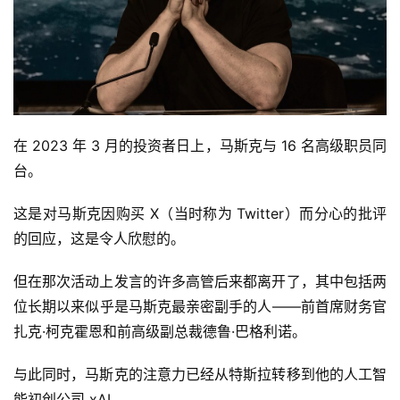
在 2023 年 3 月的投资者日上，马斯克与 16 名高级职员同
台。
这是对马斯克因购买 X（当时称为 Twitter）而分心的批评
的回应，这是令人欣慰的。
但在那次活动上发言的许多高管后来都离开了，其中包括两
位长期以来似乎是马斯克最亲密副手的人——前首席财务官
扎克·柯克霍恩和前高级副总裁德鲁·巴格利诺。
与此同时，马斯克的注意力已经从特斯拉转移到他的人工智
能初创公司 xAI。