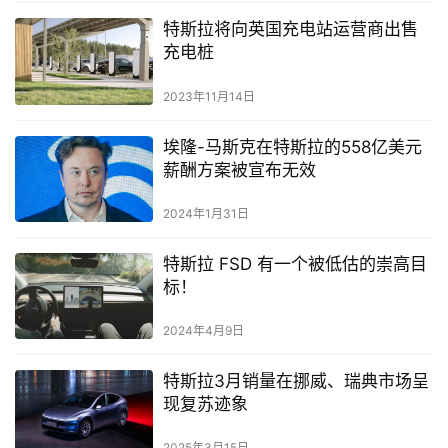
特斯拉将向英国充电站运营商出售
充电桩
2023年11月14日
埃隆-马斯克在特斯拉的558亿美元
薪酬方案被宣布无效
2024年1月31日
特斯拉 FSD 有一个被低估的崇高目
标！
2024年4月9日
特斯拉3月销量在挪威、瑞典市场呈
现复苏迹象
2025年3月15日