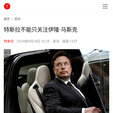
首页
资讯
特斯拉不能只关注伊隆·马斯克
特来讯
2024年6月14日 15:25
资讯
阅读 1337