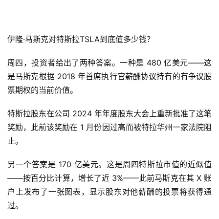
伊隆·马斯克对特斯拉TSLA到底值多少钱？
周四，投资者给出了两种答案。一种是 480 亿美元——这
是马斯克根据 2018 年首席执行官薪酬协议持有的有争议股
票期权的当前价值。
特斯拉股东在公司 2024 年年度股东大会上重新批准了这笔
奖励，此前该奖励在 1 月份因过高而被特拉华州一家法院阻
止。
另一个答案是 170 亿美元。这是周四特斯拉市值的近似值
——按百分比计算，增长了近 3%——此前马斯克在其 X 账
户上发布了一张图表，显示股东对他薪酬的投票将获得通
过。