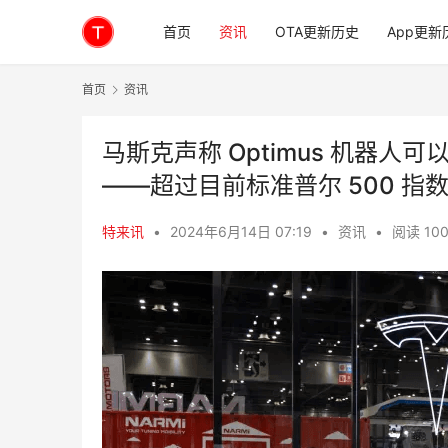
首页
资讯
OTA更新历史
App更新
首页
资讯
马斯克声称 Optimus 机器人
——超过目前标准普尔 500 指
特来讯
•
2024年6月14日 07:19
•
资讯
•
阅读 10