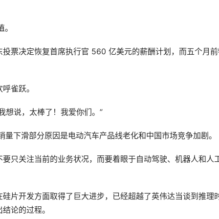
值。
投票决定恢复首席执行官 560 亿美元的薪酬计划，而五个月前
欢呼雀跃。
我想说，太棒了！我爱你们。”
为销量下滑部分原因是电动汽车产品线老化和中国市场竞争加剧。
不要只关注当前的业务状况，而要着眼于自动驾驶、机器人和人
在硅片开发方面取得了巨大进步，已经超越了英伟达当谈到推理
出结论的过程。