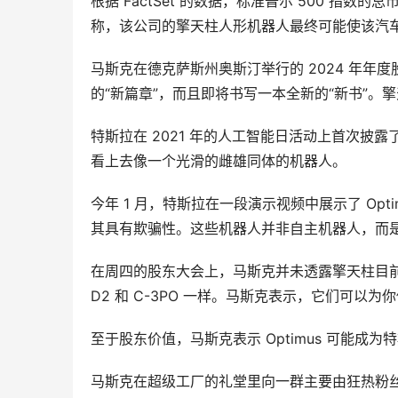
根据 FactSet 的数据，标准普尔 500 指数
称，该公司的擎天柱人形机器人最终可能使该汽
马斯克在德克萨斯州奥斯汀举行的 2024 年年
的“新篇章”，而且即将书写一本全新的“新书”。
特斯拉在 2021 年的人工智能日活动上首次
看上去像一个光滑的雌雄同体的机器人。
今年 1 月，特斯拉在一段演示视频中展示了 Op
其具有欺骗性。这些机器人并非自主机器人，而
在周四的股东大会上，马斯克并未透露擎天柱目前
D2 和 C-3PO 一样。马斯克表示，它们可
至于股东价值，马斯克表示 Optimus 可能成
马斯克在超级工厂的礼堂里向一群主要由狂热粉丝组