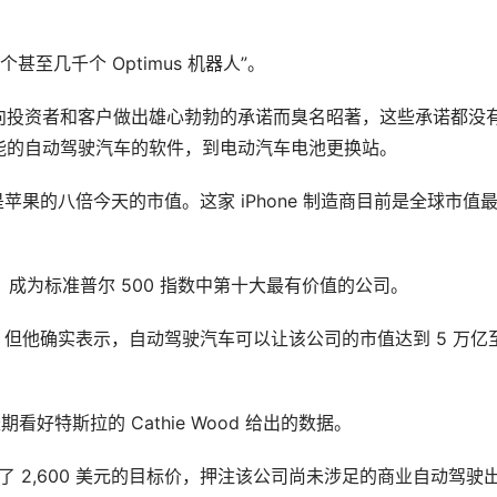
 个甚至几千个 Optimus 机器人”。
向投资者和客户做出雄心勃勃的承诺而臭名昭著，这些承诺都没
能的自动驾驶汽车的软件，到电动汽车电池更换站。
苹果的八倍今天的市值。这家 iPhone 制造商目前是全球市值
，成为标准普尔 500 指数中第十大最有价值的公司。
但他确实表示，自动驾驶汽车可以让该公司的市值达到 5 万亿至 
期看好特斯拉的 Cathie Wood 给出的数据。
股价设定了 2,600 美元的目标价，押注该公司尚未涉足的商业自动驾驶