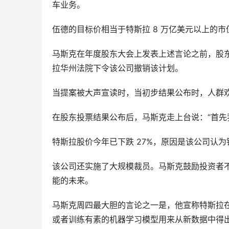
车业务。
伍德的目标价相当于特斯拉 8 万亿美元以上的市
马斯克在年度股东大会上发表上述言论之前，股东
拉华州法院下令该公司撤销该计划。
当提案被大声宣读时，当初步结果公布时，人群
在股东投票结果公布后，马斯克走上台说：“首先
特斯拉股价今年已下跌 27%，原因是该公司认
该公司还实施了大规模裁员。马斯克鼓励投资者
能的未来。
马斯克周四最大胆的言论之一是，他宣称特斯拉
或者训练有素的机器学习模型用来从新数据中得