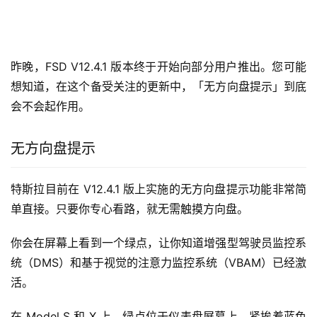
昨晚，FSD V12.4.1 版本终于开始向部分用户推出。您可能
想知道，在这个备受关注的更新中，「无方向盘提示」到底
会不会起作用。
无方向盘提示
特斯拉目前在 V12.4.1 版上实施的无方向盘提示功能非常简
单直接。只要你专心看路，就无需触摸方向盘。
你会在屏幕上看到一个绿点，让你知道增强型驾驶员监控系
统（DMS）和基于视觉的注意力监控系统（VBAM）已经激
活。
在 Model S 和 X 上，绿点位于仪表盘屏幕上，紧挨着蓝色