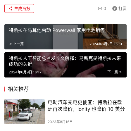
生成海报
0
打赏
特斯拉在马耳他启动 Powerwall 家用电池销售
上一篇
2024年6月9日 15:51
特斯拉人工智能总监发长文解释：马斯克是特斯拉未来
成功的关键
2024年6月9日 16:17
下一篇
相关推荐
电动汽车充电更便宜：特斯拉在欧
洲再次降价，Ionity 也降价 10 美分
2023年8月16日