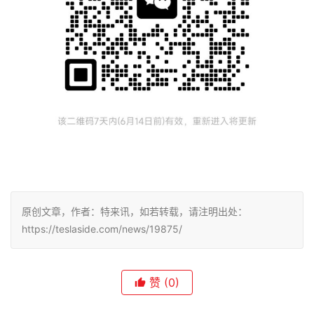
原创文章，作者：特来讯，如若转载，请注明出处：
https://teslaside.com/news/19875/
赞
(0)