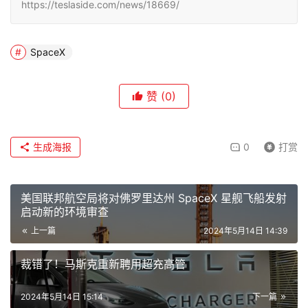
https://teslaside.com/news/18669/
SpaceX
赞
(0)
生成海报
0
打赏
美国联邦航空局将对佛罗里达州 SpaceX 星舰飞船发射
启动新的环境审查
上一篇
2024年5月14日 14:39
裁错了！马斯克重新聘用超充高管
2024年5月14日 15:14
下一篇