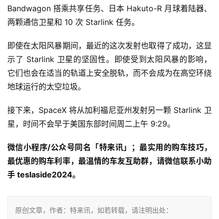
Bandwagon 搭乘共享任务、日本 Hakuto-R 月球着陆器、
两颗通信卫星和 10 次 Starlink 任务。
即使在太阳风暴期间，最近的这次发射也取得了成功，这显
示了 Starlink 卫星的坚固性。即使受到太阳风暴的影响，
它们也会在适当的轨道上安全脱轨，而不会成为在高空环绕
地球运行的太空垃圾。
接下来，SpaceX 将从加利福尼亚州发射另一颗 Starlink 卫
星，时间不会早于美国东部时间周二上午 9:29。
微信小程序/公众号同名「特来讯」；最实用的购车技巧，
最优惠的购车利率，最温情的车友互助群，请微信联系小助
手 teslaside2024。
原创文章，作者：特来讯，如若转载，请注明出处：