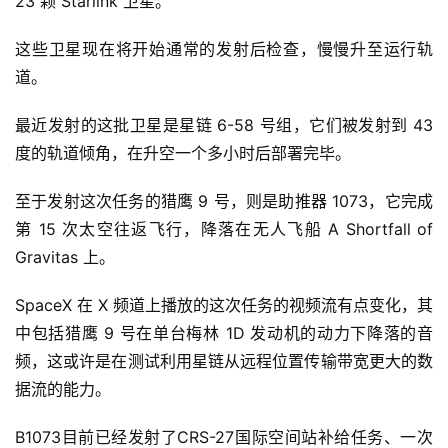
23 颗 Starlink 卫星。
这些卫星现在将开始通常的发射后检查，慢慢升至运行轨
道。
最近发射的这批卫星是星链 6-58 号组，它们被发射到 43
度的轨道倾角，在升空一个多小时后部署完毕。
至于发射这次任务的猎鹰 9 号，则是助推器 1073，它完成
第 15 次太空往返飞行，降落在无人飞船 A Shortfall of
Gravitas 上。
SpaceX 在 X 频道上播放的这次任务的视频流有点变化，其
中包括猎鹰 9 号在单台梅林 1D 发动机的动力下降落的音
频，这或许是在测试利用星链从远程位置传输带宽更大的数
据流的能力。
B1073目前已经发射了CRS-27国际空间站补给任务、一次