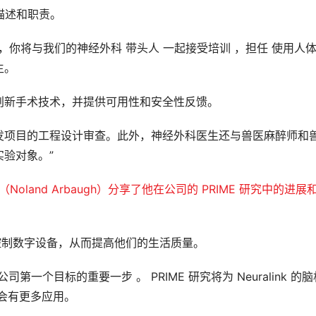
作描述和职责。
研究员，你将与我们的神经外科
带头人
一起接受培训
，
担任
使用人
生
。
创新手术技术，并提供可用性和安全性反馈。
发项目的工程设计审查。此外，神经外科医生还与兽医麻醉师和
验对象。”
oland Arbaugh）分享了
他在公司的 PRIME 研究中的进展
能够控制数字设备，从而提高他们的生活质量。
实现公司第一个目标的重要一步
。
PRIME 研究将为
Neuralink 的
会有更多应用。