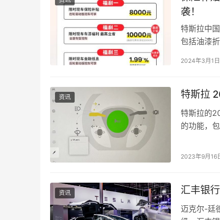
袭！
特斯拉中国在
包括油漆折
布了这一消
2024年3月1日
特斯拉 
资讯
特斯拉的2
的功能，包括
中为特斯拉
2023年9月16
汇丰银行
资讯
迈克尔-廷德