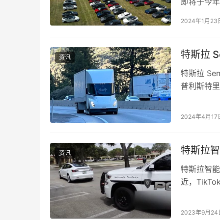
即将于今年
之一。 …
2024年1月23
特斯拉 
资讯
特斯拉 S
普利斯特里（
始…
2024年4月17
特斯拉智
资讯
特斯拉智能
近，Tik
案例中，车
2023年9月24