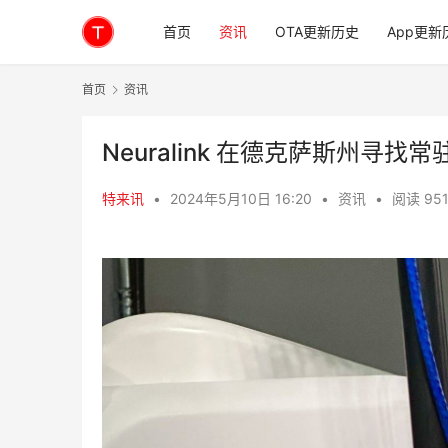
首页
资讯
OTA更新历史
App更新
首页
资讯
Neuralink 在德克萨斯州寻找
特来讯
•
2024年5月10日 16:20
•
资讯
•
阅读 95