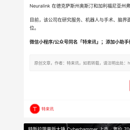
Neuralink
在
德克萨斯州奥斯汀
和
加利福尼亚州
目前，
该公司在研究服务、机器人与手术、脑界
位。
微信小程序/公众号同名「特来讯」；添加小助手微信
原创文章，作者：特来讯，如若转载，请注明出处：https://te
特来讯
特斯拉限量版大锤 Cyberhammer 上市，售价 70