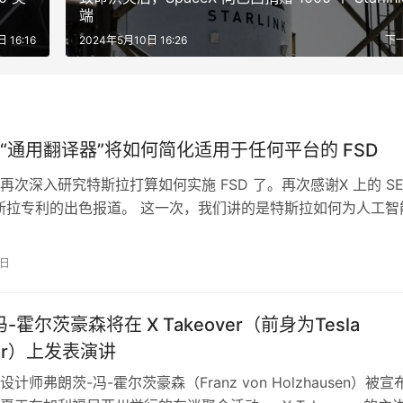
端
 16:16
2024年5月10日 16:26
下
“通用翻译器”将如何简化适用于任何平台的 FSD
再次深入研究特斯拉打算如何实施 FSD 了。再次感谢X 上的 SE
对特斯拉专利的出色报道。 这一次，我们讲的是特斯拉如何为人工智
通用翻译器”，…
1日
-霍尔茨豪森将在 X Takeover（前身为Tesla
ver）上发表演讲
计师弗朗茨-冯-霍尔茨豪森（Franz von Holzhausen）被宣