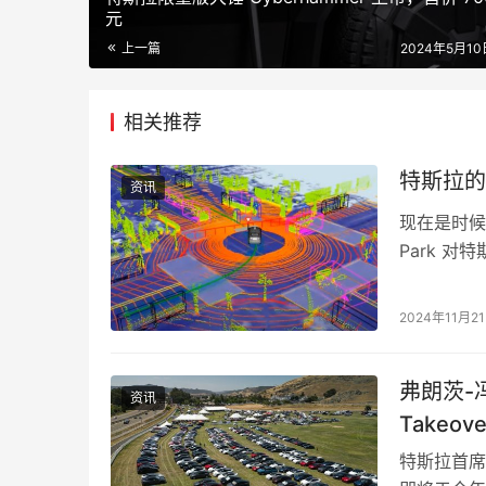
元
上一篇
2024年5月10日
相关推荐
特斯拉的
资讯
现在是时候
Park 
打造一个“
2024年11月2
弗朗茨-冯
资讯
Takeo
特斯拉首席设