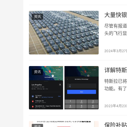
大量快银
资讯
尽管有报道
头的飞行显
斯拉中国出
2024年3月27
详解特斯
资讯
特斯拉已将
功能。有了
送到他们的
2023年4月2
保险补贴
资讯