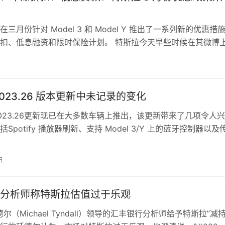
三月份针对 Model 3 和 Model Y 推出了一系列新的优惠措
扣、低息融资和限时保险计划。 特斯拉今天早些时候在其微博
息。 特斯拉正…
2023.26 版本更新中未记录的变化
023.26更新现已在大多数车辆上推出，该更新带来了几项令人
Spotify 播放器刷新、支持 Model 3/Y 上的蓝牙控制器以及
太阳能和…
日
分析师称特斯拉估值过于乐观
尔（Michael Tyndall）领导的汇丰银行分析师给予特斯拉”减持