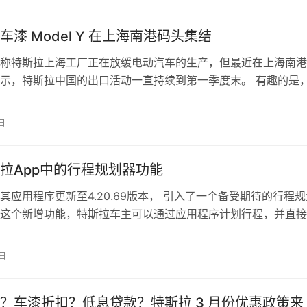
车漆 Model Y 在上海南港码头集结
称特斯拉上海工厂正在放缓电动汽车的生产，但最近在上海南港
示，特斯拉中国的出口活动一直持续到第一季度末。 有趣的是
口车队的航拍镜头显示，上海超级工…
日
拉App中的行程规划器功能
其应用程序更新至4.20.69版本， 引入了一个备受期待的行程规
这个新增功能，特斯拉车主可以通过应用程序计划行程，并直接
车上。本指南将引导你了解这…
3日
？车漆折扣？低息贷款？特斯拉 3 月份优惠政策来