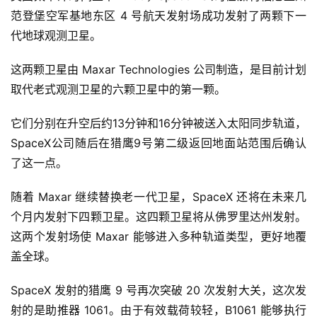
范登堡空军基地东区 4 号航天发射场成功发射了两颗下一
代地球观测卫星。
这两颗卫星由 Maxar Technologies 公司制造，是目前计划
取代老式观测卫星的六颗卫星中的第一颗。
它们分别在升空后约13分钟和16分钟被送入太阳同步轨道，
SpaceX公司随后在猎鹰9号第二级返回地面站范围后确认
了这一点。
随着 Maxar 继续替换老一代卫星，SpaceX 还将在未来几
个月内发射下四颗卫星。这四颗卫星将从佛罗里达州发射。
这两个发射场使 Maxar 能够进入多种轨道类型，更好地覆
盖全球。
SpaceX 发射的猎鹰 9 号再次突破 20 次发射大关，这次发
射的是助推器 1061。由于有效载荷较轻，B1061 能够执行