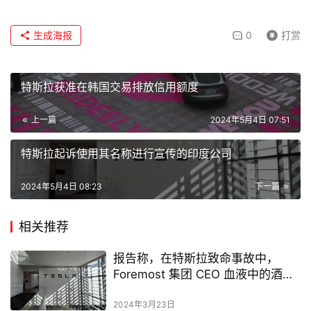
生成海报
0
打赏
特斯拉获准在韩国交易排放信用额度
上一篇
2024年5月4日 07:51
特斯拉起诉使用其名称进行宣传的印度公司
2024年5月4日 08:23
下一篇
相关推荐
报告称，在特斯拉致命事故中，
Foremost 集团 CEO 血液中的酒精
含量接近法定限度的 3 倍
2024年3月23日