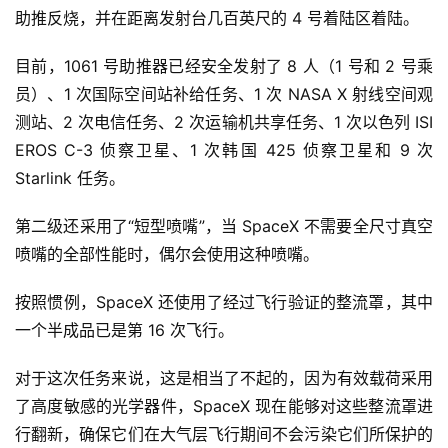
助推反烧，并在距离发射台几百英尺的 4 号着陆区着陆。
目前，1061 号助推器已经安全发射了 8 人（1 号和 2 号乘
员）、1 次国际空间站补给任务、1 次 NASA X 射线空间观
测站、2 次电信任务、2 次运输机共享任务、1 次以色列 ISI
EROS C-3 侦察卫星、1 次韩国 425 侦察卫星和 9 次
Starlink 任务。
第二级还采用了“短型喷嘴”，当 SpaceX 不需要全尺寸真空
喷嘴的全部性能时，偶尔会使用这种喷嘴。
按照惯例，SpaceX 还使用了经过飞行验证的整流罩，其中
一个半成品已是第 16 次飞行。
对于这次任务来说，这是相当了不起的，因为有效载荷采用
了高度敏感的光学器件，SpaceX 现在能够对这些整流罩进
行翻新，确保它们在大气层飞行期间不会污染它们所保护的