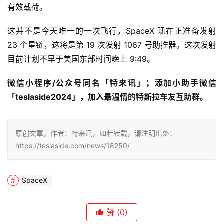
有效载荷。
这并不是今天唯一的一次飞行，SpaceX 现在正准备发射
23 个星链，这将是第 19 次发射 1067 号助推器。这次发射
目前计划不早于美国东部时间晚上 9:49。
微信小程序/公众号同名「特来讯」；添加小助手微信
「teslaside2024」，加入最温情的特斯拉车友互助群。
原创文章，作者：特来讯，如若转载，请注明出处：
https://teslaside.com/news/18250/
SpaceX
赞
(0)