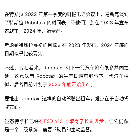
在特斯拉 2022 年第一季度的财报电话会议上，马斯克谈到
了特斯拉 Robotaxi 的时间表，称他们计划在 2023 年宣布
这款车，2024 年开始量产。
考虑到特斯拉最初的目标是在 2023 年发布，2024 年底的
日期似乎比较现实。
不过，现在看来，Robotaxi 和下一代汽车将有很多共同之
处，这意味着 Robotaxi 的生产日期可能与下一代汽车相
似，后者目前计划于 
2025 年底开始生产
。
要推出 Robotaxi 这样的自动驾驶出租车，难点在于自动驾
驶方面。
虽然特斯拉已经
在FSD v12 上取得了长足进步
，但它仍然
是一个二级系统，需要驾驶员的主动监督。