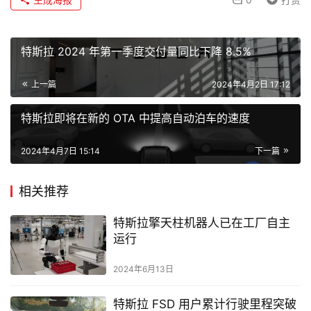
特斯拉 2024 年第一季度交付量同比下降 8.5%
上一篇
2024年4月2日 17:12
特斯拉即将在新的 OTA 中提高自动泊车的速度
2024年4月7日 15:14
下一篇
相关推荐
特斯拉擎天柱机器人已在工厂自主
运行
2024年6月13日
特斯拉 FSD 用户累计行驶里程突破