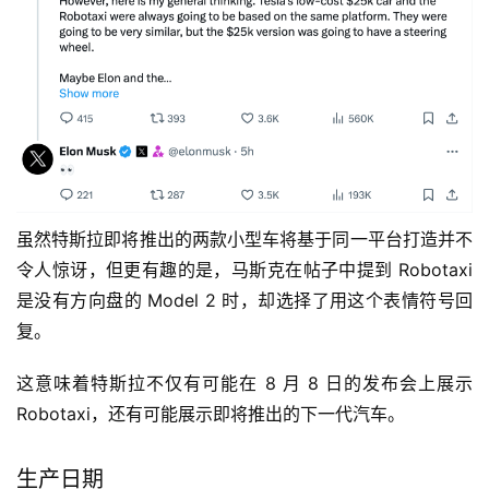
虽然特斯拉即将推出的两款小型车将基于同一平台打造并不
令人惊讶，但更有趣的是，马斯克在帖子中提到 Robotaxi 
是没有方向盘的 Model 2 时，却选择了用这个表情符号回
复。
这意味着特斯拉不仅有可能在 8 月 8 日的发布会上展示 
Robotaxi，还有可能展示即将推出的下一代汽车。
生产日期