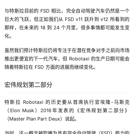
与特斯拉目前的 FSD 相比，完全自动驾驶汽车仍然是一个
巨大的飞跃，但正如我们从 FSD v11 跃升到 v12 所看到的
那样，在未来的 18 到 24 个月里，很多事情都可能发生变
化。
虽然我们预计特斯拉仍将专注于在潜在竞争对手之前向市场
推出更便宜的下一代汽车，但 Robotaxi 的生产日期可能会
随着特斯拉在 FSD 方面的进展而继续变化。
宏伟规划第二部分
特斯拉 Robotaxi 的历史要从首席执行官埃隆-马斯克
（Elon Musk）2016年发表的《宏伟规划第二部分》
（Master Plan Part Deux）说起。
当时，这一概念被吹捧为具有完全自动驾驶（FSD）能力的