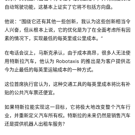
自动驾驶功能，这基本上证实了它将不包括方向盘。
他说：”围绕它还有其他一些创新，我认为这些创新相当令
人兴奋，但从根本上说，它的优化是为了在全面考虑所有因
素的情况下，实现最低的每英里或公里成本。”
在电话会议上，马斯克承认，由于成本高昂，很多人无法使
用特斯拉汽车，他认为 Robotaxis 的推出是为客户提供迄
今为止最低的每英里运输成本的一种方式。
这位首席执行官认为，这种交通工具的每英里成本将比有补
贴的公共汽车票还便宜。
如果特斯拉能实现这一目标，它将极大地改变整个汽车行
业，并重新定义汽车所有权。特斯拉的未来仍然是销售汽车
还是提供机器人出租车服务？