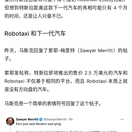
但想到特斯拉距离这款下一代汽车的亮相可能只有 4 个月
的时间，还是让人兴奋不已。
Robotaxi 和下一代汽车
昨天，马斯克回复了索耶-梅里特（Sawyer Merritt）的帖
子。
索耶发帖称，特斯拉即将推出的售价 2.5 万美元的汽车和 
Robotaxi 不仅基于相同的平台，而且 Robotaxi 本质上就
是没有方向盘的汽车。
马斯克用一个简单的表情符号回复了这个帖子。