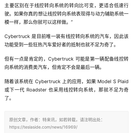
主要区别在于线控转向系统的转向比可变，更适合低速行
驶。如果你真的想让线控转向系统表现得与动力辅助系统一
模一样，那么你就可以这样做。”
Cybertruck 是目前唯一装有线控转向系统的汽车，因此该
功能受到一些狂热汽车爱好者的抵制也就不足为奇了。
但有一点是肯定的，Cybertruck 可能是第一辆配备线控转
向系统的消费类汽车，但肯定不会是最后一辆。
随着该系统在 Cybertruck 上的应用，如果 Model S Plaid
或下一代 Roadster 也采用线控转向系统，那就不足为奇
了。
原创文章，作者：特来讯，如若转载，请注明出处：
https://teslaside.com/news/16969/