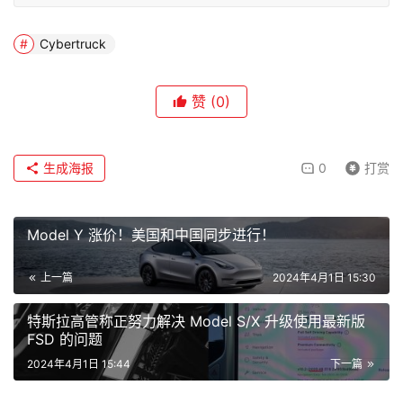
Cybertruck
赞
(0)
生成海报
0
打赏
Model Y 涨价！美国和中国同步进行！
上一篇
2024年4月1日 15:30
特斯拉高管称正努力解决 Model S/X 升级使用最新版
FSD 的问题
2024年4月1日 15:44
下一篇