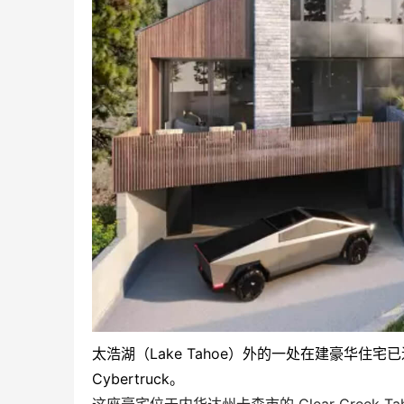
太浩湖（Lake Tahoe）外的一处在建豪华住
Cybertruck。
这座豪宅位于内华达州卡森市的 Clear Creek T