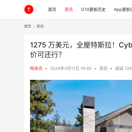
首页
资讯
OTA更新历史
App更新
首页
资讯
1275 万美元，全屋特斯拉！Cyber
价可还行？
特来讯
•
2024年3月11日 16:40
•
资讯
•
阅读 124