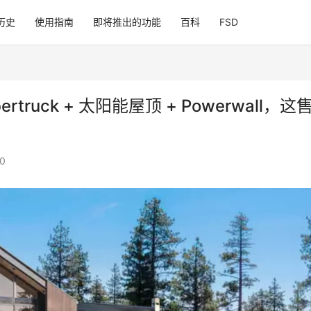
历史
使用指南
即将推出的功能
百科
FSD
truck + 太阳能屋顶 + Powerwall，这
0