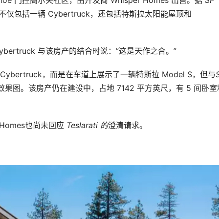
不仅包括一辆 Cybertruck，还包括特斯拉太阳能屋顶和
ybertruck 与该房产的结合时说：”这是天作之合。”
ybertruck，而是在车道上展示了一辆特斯拉 Model S，但与
图。该房产仍在建设中，占地 7142 平方英尺，有 5 间卧室
r Homes也尚未回应
Teslarati
的
澄清请求。