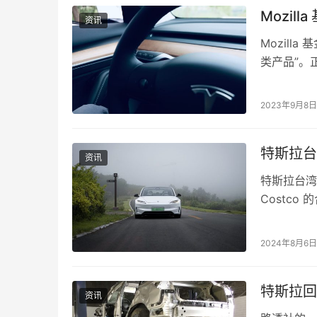
Mozi
资讯
Mozil
类产品”。
选…
2023年9月8日
特斯拉台湾
资讯
特斯拉台湾
Costco
台湾 Cost
2024年8月6日
特斯拉回
资讯