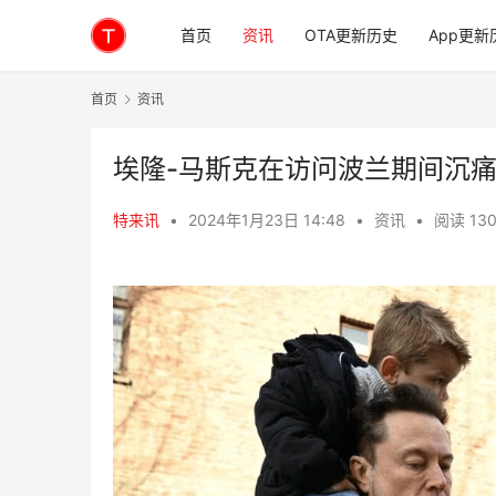
首页
资讯
OTA更新历史
App更新
首页
资讯
埃隆-马斯克在访问波兰期间沉
特来讯
•
2024年1月23日 14:48
•
资讯
•
阅读 130