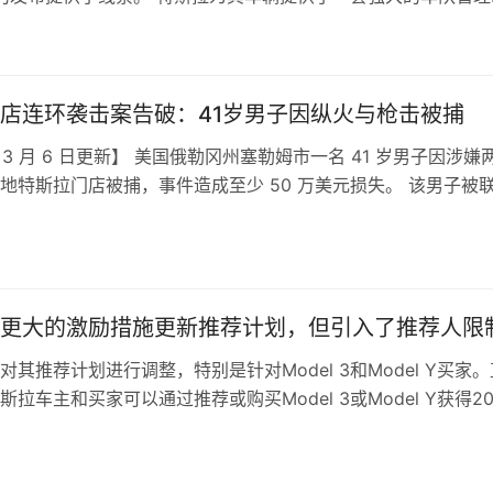
用程序接口…
店连环袭击案告破：41岁男子因纵火与枪击被捕
年 3 月 6 日更新】 美国俄勒冈州塞勒姆市一名 41 岁男子因涉嫌
地特斯拉门店被捕，事件造成至少 50 万美元损失。 该男子被
有未注册的…
更大的激励措施更新推荐计划，但引入了推荐人限
对其推荐计划进行调整，特别是针对Model 3和Model Y买家。
拉车主和买家可以通过推荐或购买Model 3或Model Y获得20
在，新…