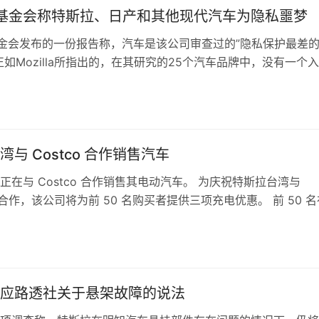
lla 基金会称特斯拉、日产和其他现代汽车为隐私噩梦
la 基金会发布的一份报告称，汽车是该公司审查过的”隐私保护最差
正如Mozilla所指出的，在其研究的25个汽车品牌中，没有一个入
与 Costco 合作销售汽车
正在与 Costco 合作销售其电动汽车。 为庆祝特斯拉台湾与
 的合作，该公司将为前 50 名购买者提供三项充电优惠。 前 50 
co 购…
应路透社关于悬架故障的说法