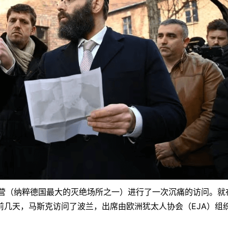
辛集中营（纳粹德国最大的灭绝场所之一）进行了一次沉痛的访问。就
的前几天，马斯克访问了波兰，出席由欧洲犹太人协会（EJA）组