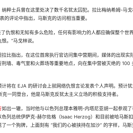
，纳粹士兵曾在这里处决了数千名犹太囚犯。拉比梅纳希姆-马戈
表的评论中指出，马斯克的访问相当重要。
表了仇恨和无知有多么危险，任何有影响力的人都应确保整个世
恨。”马戈林说。
但拉比指出，在这位首席执行官访问集中营期间，媒体的出现实
刑墙、毒气室和火葬场等重要地点，向在集中营被灭绝的 100 
计将在 EJA 的研讨会上就网络仇恨言论发表个人声明。预计犹
将与马斯克一同登台，他是马斯克反犹太主义立场的积极支持者。
行
如出一辙，当时他与以色列总理本雅明-内塔尼亚胡一起参观了
总统伊萨克-赫尔佐格（Isaac Herzog）和目前被哈马斯
了一个狗牌，上面刻有 “我们的心被挟持在加沙” 的字样，马斯