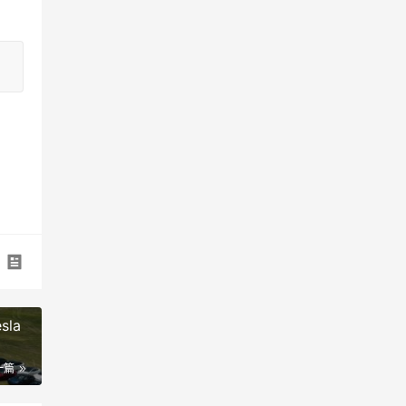
la
一篇