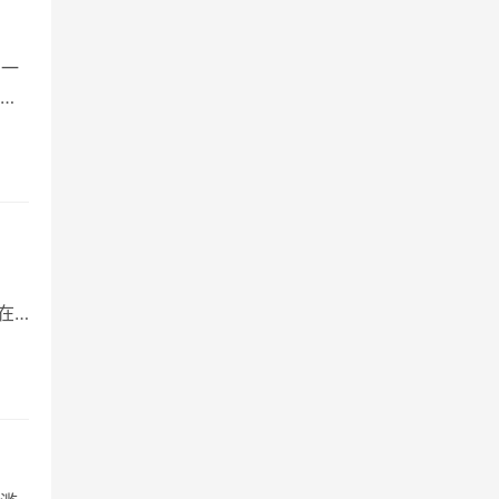
的一
名在