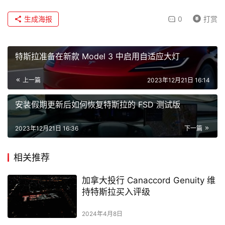
生成海报
0
打赏
特斯拉准备在新款 Model 3 中启用自适应大灯
上一篇
2023年12月21日 16:14
安装假期更新后如何恢复特斯拉的 FSD 测试版
2023年12月21日 16:36
下一篇
相关推荐
加拿大投行 Canaccord Genuity 维
持特斯拉买入评级
2024年4月8日