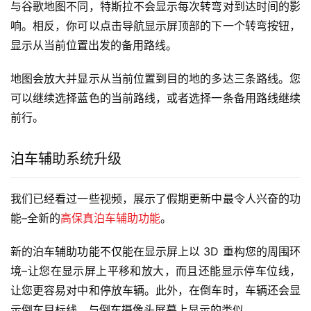
与谷歌地图不同，特斯拉不会显示每次转弯对到达时间的影
响。相反，你可以点击导航显示屏顶部的下一个转弯按钮，
显示从当前位置出发的备用路线。
地图会放大并显示从当前位置到目的地的多达三条路线。您
可以继续选择蓝色的当前路线，或者选择一条备用路线继续
前行。
泊车辅助系统升级
我们已经看过一些视频，展示了假期更新中最令人兴奋的功
能–全新的
高保真泊车辅助功能
。
新的泊车辅助功能不仅能在显示屏上以 3D 重构您的周围环
境–让您在显示屏上平移和放大，而且还能显示停车位线，
让您更容易对中和停放车辆。此外，在倒车时，车辆还会显
示倒车目标线，与倒车摄像头屏幕上显示的类似。