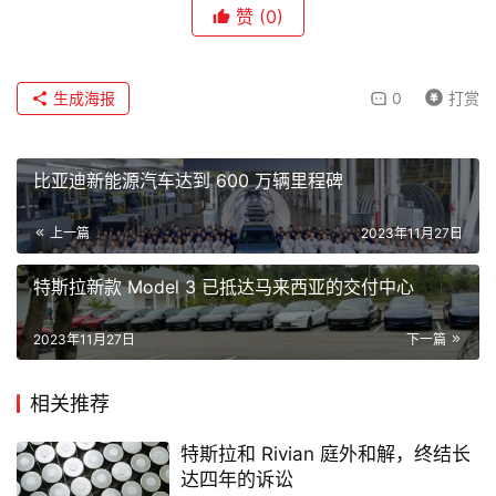
赞
(0)
生成海报
0
打赏
比亚迪新能源汽车达到 600 万辆里程碑
上一篇
2023年11月27日
特斯拉新款 Model 3 已抵达马来西亚的交付中心
2023年11月27日
下一篇
相关推荐
特斯拉和 Rivian 庭外和解，终结长
达四年的诉讼