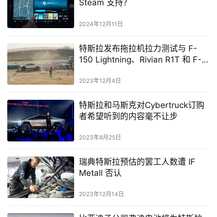
Steam 支持？
2024年12月11日
特斯拉发布拖拉机拉力测试与 F-
150 Lightning、Rivian R1T 和 F-
350 对比的完整视频
2023年12月4日
特斯拉和马斯克对Cybertruck订购
者希望听到的内容毫不让步
2023年8月25日
瑞典特斯拉预估的罢工人数遭 IF
Metall 否认
2023年12月14日